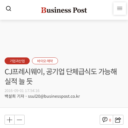
기업과산업
바이오·제약
CJ프레시웨이, 공기업 단체급식도 가능해
실적 늘 듯
2016-09-01 17:54:16
백설희 기자 - ssul20@businesspost.co.kr
0