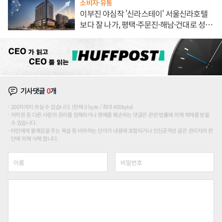
소비자·유통
이부진 야심작 '신라스테이' 서울신라호텔
보다 잘 나가, 평택·주문진·해남·건대로 성
장판 더 넓힌다
기사댓글
0
개
200자까지 쓰실 수 있습니다. (현재 0 byte / 최대 400byte)
저작권 등 다른 사람의 권리를 침해하거나 명예를 훼손하는 댓글은 관련 법률에 의해 제재를 받을
수 있습니다.
타인에게 불쾌감을 주는 욕설 등 비하하는 단어가 내용에 포함되거나 인신공격성 글은 관리자의 판
단에 의해 삭제 합니다.