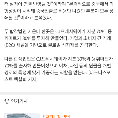
터 실적이 연결 반영될 것”이라며 “본격적으로 중국에서 외
형성장이 시작돼 중국진출로 비용만 나갔던 부분이 모두 상
쇄될 것”이라고 분석했다.
두 합작법인 가운데 한곳은 CJ프레시웨이가 지분 70%, 용
휘마트가 30%를 투자해 만들었다. 기업과 소비자 간 거래
(B2C) 채널을 기반으로 글로벌 식자재를 공급한다.
다른 합작법인은 CJ프레시웨이가 지분 30%와 용휘마트가
70%를 출자해 만들어졌으며 야채, 과일 등의 원물을 개별
경로의 특성에 맞게 가공하는 역할을 맡는다. [비즈니스포
스트 백설희 기자]
인기기사
전자·전기·정보통신