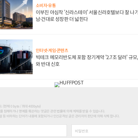
소비자·유통
이부진 야심작 '신라스테이' 서울신라호텔보다 잘 나가
남·건대로 성장판 더 넓힌다
인터넷·게임·콘텐츠
빅테크 메모리반도체 포함 장기계약 '2.7조 달러' 규모,
와 반대 신호
현재 0 byte / 최대 400byte)
를 침해하거나 명예를 훼손하는 댓글은 관련 법률에 의해 제재를 받을 수 있습니다.
 등 비하하는 단어가 내용에 포함되거나 인신공격성 글은 관리자의 판단에 의해 삭제 합니다.