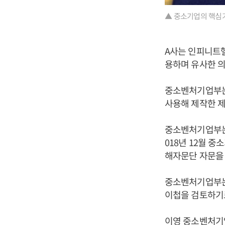
▲ 중소기업의 핵심기
A사는 인피니트
용하며 유사한 의
중소벤처기업부는
사용해 제작한 제
중소벤처기업부는 
018년 12월 
해자문단 자문을 
중소벤처기업부는
이첩을 검토하기로
이영
중소벤처기업