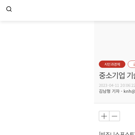
시민과경제
중소기업 기술
2023-04-11 20:06:2
김남형 기자 - knh@bu
[비즈니스포스트