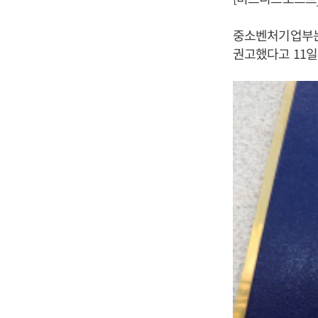
중소벤처기업부는
권고했다고 11일