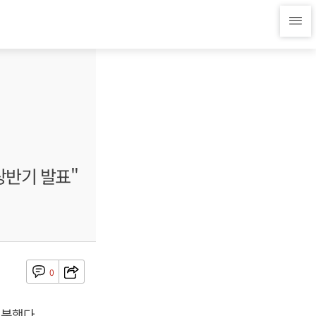
상반기 발표"
0
분했다.