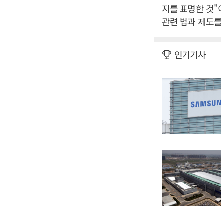
지를 표명한 것"
관련 법과 제도를
인기기사