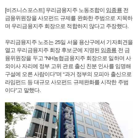
[비즈니스포스트] 우리금융지주 노동조합이
임종룡
전
금융위원장을 사모펀드 규제를 완화한 주범으로 지목하
며 우리금융지주 회장으로 적합하지 않다고 주장했다.
우리금융지주 노조는 25일 서울 용산구에서 기자회견을
열고 우리금융지주 회장 후보군에 지명된
임종룡
전 금
융위원장을 두고 “NH농협금융지주 회장으로 일하며 사
외이사 자리에 정부 고위 관료 출신 친분 인사를 임명해
구설에 오른 사람이다”며 “과거 정부의 모피아 출신으로
라임펀드 등 대규모 사모펀드 규제완화를 시작한 주범
이다”고 말했다.