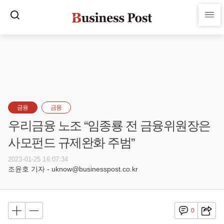
금융
금융
우리금융 노조 “임종룡 전 금융위원장은
사모펀드 규제완화 주범”
2023-01-25 16:07:34
조윤호 기자 - uknow@businesspost.co.kr
0