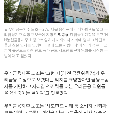
▲ 우리금융지주 노조는 25일 서울 용산구에서 기자회견을 열고 우
리금융지주 회장 후보군에 지명된
임종룡
전 금융위원장을 두고 “N
H농협금융지주 회장으로 일하며 사외이사 자리에 정부 고위 관료
출신 친분 인사를 임명해 구설에 오른 사람이다”며 “과거 정부의 모
피아 출신으로 라임펀드 등 대규모 사모펀드 규제완화를 시작한 주
범이다”고 말했다.
우리금융지주 노조는 “그런 자(임 전 금융위원장)가 우
리금융 수장으로 오겠다는 의지를 표명한다면 금융노동
자를 기만하고 자괴감으로 치를 떠는 우리금융 직원들
을 2번 죽이는 꼴이다”고 덧붙였다.
우리금융지주 노조는 “사모펀드 사태 등 소비자 신뢰확
보를 위한 내부통제 개선을 이끌 내부출신 인사가 중요