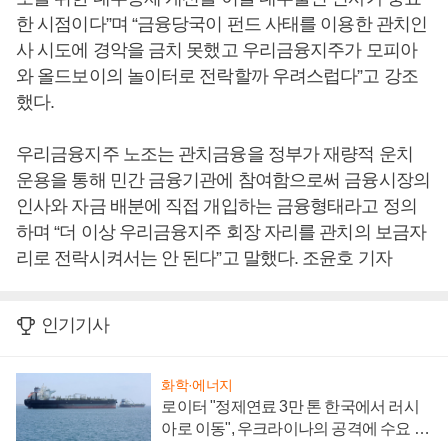
한 시점이다”며 “금융당국이 펀드 사태를 이용한 관치인
사 시도에 경악을 금치 못했고 우리금융지주가 모피아
와 올드보이의 놀이터로 전락할까 우려스럽다”고 강조
했다.
우리금융지주 노조는 관치금융을 정부가 재량적 운치
운용을 통해 민간 금융기관에 참여함으로써 금융시장의
인사와 자금 배분에 직접 개입하는 금융형태라고 정의
하며 “더 이상 우리금융지주 회장 자리를 관치의 보금자
리로 전락시켜서는 안 된다”고 말했다. 조윤호 기자
인기기사
화학·에너지
로이터 "정제연료 3만 톤 한국에서 러시
아로 이동", 우크라이나의 공격에 수요 늘