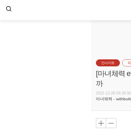
인사이트
외
[마녀체력 e
까
2022-12-28 08:30:0
마녀체력 - withbutt