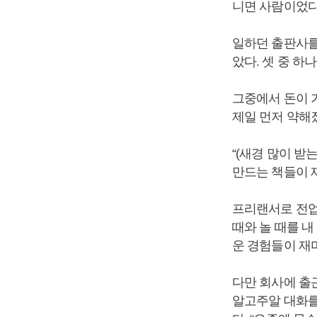
니면 사람이었다
일하던 출판사를
았다. 셋 중 하
그중에서 돈이 
제일 먼저 약해
“(새경 많이 받
만드는 책들이 재
프리랜서로 전업
때와 놀 때를 내
운 경험들이 재
다만 회사에 출
알고주알 대화를