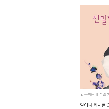
▲ 문학동네 '친밀한
일이나 회사를 고