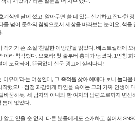
슨 책이 재밌어?”라는 질문을 더 자주 했다.
호기심엔 날이 섰고, 알아두면 쓸 데 있는 신기하고 잡다한 
수다를 넘어 문화의 첨병으로서 세상을 바라보는 눈이요, 책을 
.
 작가가 쓴 소설 '친밀한 이방인'을 읽었다. 베스트셀러에 오른
책이라 착각했다. 오호라! 첫 줄부터 흥미가 당겼다. 1인칭 
설이 도용되어, 뜬금없이 신문 광고에 실리다니!
‘이유미’라는 여성인데, 그 족적을 찾아 헤매다 보니 놀라울
시작했으나 점점 과감하게 타인을 속이는 그의 가짜 인생이 
 탈바꿈하듯, 세 남자의 아내와 한 여자의 남편으로까지 변신
 틈이 없었다.
 알고 있을 순 없지. 다른 분들에게도 소개하고 싶어서 SNS