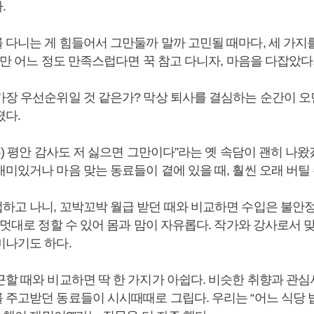
.
 다니는 게 힘들어서 그만둘까 말까 고민될 때마다, 세 가지를
나만 어느 정도 만족스럽다면 꾹 참고 다니자, 마음을 다잡았다
가장 우선순위일 것 같은가? 막상 퇴사를 결심하는 순간이 오
졌다.
는) 평안 감사도 저 싫으면 그만이다”라는 옛 속담이 괜히 나
미있거나 마음 맞는 동료들이 곁에 있을 때, 훨씬 오래 버틸 
하고 나니, 꼬박꼬박 월급 받던 때와 비교하면 수입은 불안정
 멋대로 정할 수 있어 몸과 맘이 자유롭다. 작가와 강사로서
미나기도 하다.
근할 때와 비교하면 딱 한 가지가 아쉽다. 비슷한 취향과 관심
 주고받던 동료들이 시시때때로 그립다. 우리는 “어느 식당 