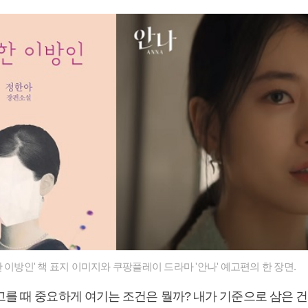
 이방인' 책 표지 이미지와 쿠팡플레이 드라마 '안나' 예고편의 한 장면.
를 때 중요하게 여기는 조건은 뭘까? 내가 기준으로 삼은 건 