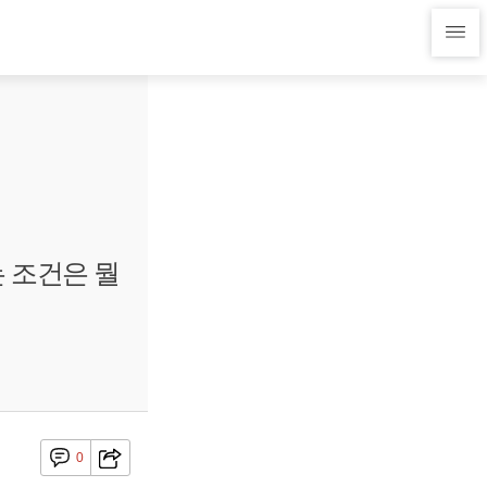
는 조건은 뭘
0