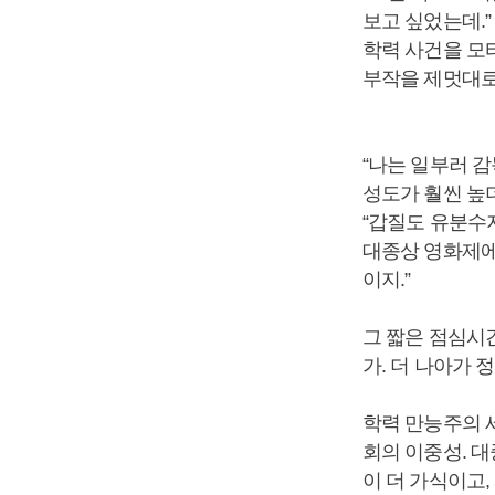
보고 싶었는데.”
학력 사건을 모티
부작을 제멋대로
“나는 일부러 
성도가 훨씬 높더
“갑질도 유분수지
대종상 영화제에
이지.”
그 짧은 점심시
가. 더 나아가 
학력 만능주의 
회의 이중성. 
이 더 가식이고,