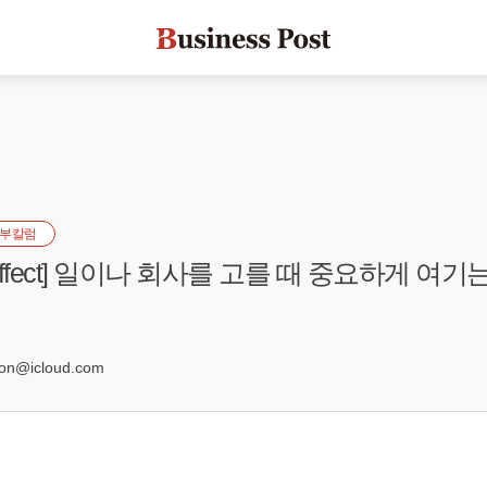
부칼럼
ffect] 일이나 회사를 고를 때 중요하게 여기
0
on@icloud.com