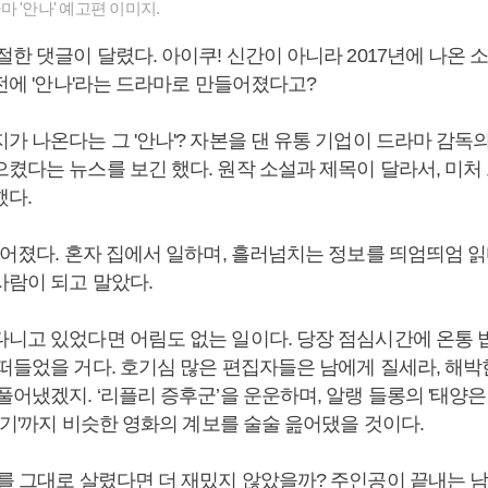
 '안나' 예고편 이미지.
절한 댓글이 달렸다. 아이쿠! 신간이 아니라 2017년에 나온 
 전에 '안나'라는 드라마로 만들어졌다고?
가 나온다는 그 '안나'? 자본을 댄 유통 기업이 드라마 감독
으켰다는 뉴스를 보긴 했다. 원작 소설과 제목이 달라서, 미처
했다.
떨어졌다. 혼자 집에서 일하며, 흘러넘치는 정보를 띄엄띄엄 
사람이 되고 말았다.
다니고 있었다면 어림도 없는 일이다. 당장 점심시간에 온통 
 떠들었을 거다. 호기심 많은 편집자들은 남에게 질세라, 해박
풀어냈겠지. ‘리플리 증후군’을 운운하며, 알랭 들롱의 '태양은 
만들기'까지 비슷한 영화의 계보를 술술 읊어댔을 것이다.
리를 그대로 살렸다면 더 재밌지 않았을까? 주인공이 끝내는 