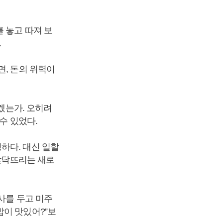
 놓고 따져 보
.
면, 돈의 위력이
왔겠는가. 오히려
수 있었다.
하다. 대신 일할
 맞닥뜨리는 새로
사를 두고 미주
밥이 맛있어?”보