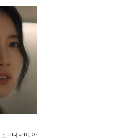
돈이나 재미, 아