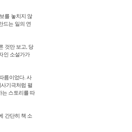
정보를 놓치지 않
만드는 일의 연
 것만 보고, 당
화자인 소설가가
 따름이었다. 사
대사기극처럼 펼
하는 스토리를 따
에 간단히 책 소