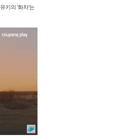
유키의 '화차'는