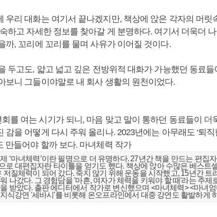
께 우리 대화는 여기서 끝나겠지만, 책상에 앉은 각자의 머릿
깊숙하고 자세한 정보를 찾아갈 게 분명하다. 여기서 더욱더 
을까, 꼬리에 꼬리를 물며 사유가 이어질 것이다.
을 두고도, 얇고 넓고 깊은 전방위적 대화가 가능했던 동료들
돌아보니 그들이야말로 내 회사 생활의 원천이었다.
를 여는 시기가 되니, 마음 맞고 말이 통하던 동료들이 더욱 
 감을 어떻게 다시 주워 올리나. 2023년에는 아무래도 ‘퇴
도 만들어야 할까 보다. 마녀체력 작가
제 ‘마녀체력’이란 필명으로 더 유명하다. 27년간 책을 만드는 편집자
로 대편집자란 타이틀을 얻기도 했다. 책상에 앉아 수많은 베스트
은 저질체력이 되어 갔다. 죽지 않기 위해 운동을 시작했고, 15년간
 나갔다. 그 경험담을 '마흔, 여자가 체력을 키워야 할 때'라는 주제로
을 받았다. 출판 에디터에서 작가로 변신했으며 <마녀체력> <마녀엄
브 지식강연 '세바시'를 비롯해 온오프라인에서 대중 강연도 활발하게 