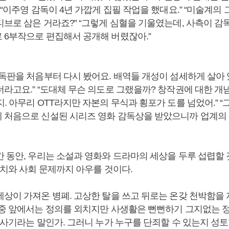
 “이주영 감독이 4년 가깝게 집필 작업을 했대요.” “미술계의 
브로 삼은 거라죠?” “그렇게 심혈을 기울였는데, 사측이 감독
 6부작으로 편집해서 공개해 버렸잖아.”
감독판을 처음부터 다시 봤어요. 배역들 개성이 섬세하게 살아 
라고요.” “도대체 무슨 의도로 그랬을까? 창작권에 대한 개념
. 아무리 OTT라지만 자본의 무식과 횡포가 도를 넘었어.” “
 처음으로 신설된 시리즈 영화 감독상을 받았으니까 업계의 
간 동안, 우리는 소설과 영화와 드라마의 세상을 두루 섭렵할 
정치와 사회 문제까지 아우를 것이다.
세상이 가져온 병폐. 고상한 탈을 쓰고 뒤로는 온갖 천박함을
대중 앞에서는 정의를 외치지만 사생활은 뻔뻔하기 그지없는 정
 사기라는 말인가. 그러니 누가 누구를 단죄할 수 있는지 성토