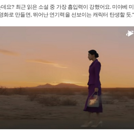
밌는데요? 최근 읽은 소설 중 가장 흡입력이 강했어요. 미야베 미
영화로 만들면, 뛰어난 연기력을 선보이는 캐릭터 탄생할 듯.”