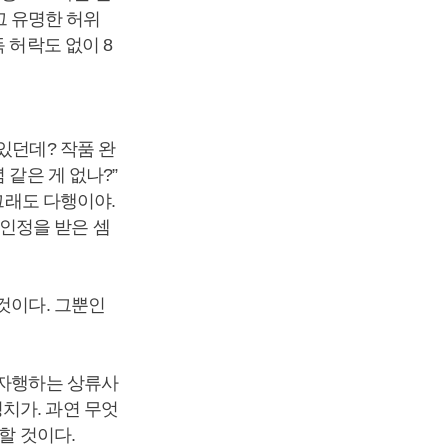
그 유명한 허위
 허락도 없이 8
있던데? 작품 완
 같은 게 없나?”
그래도 다행이야.
인정을 받은 셈
것이다. 그뿐인
 자행하는 상류사
치가. 과연 무엇
할 것이다.