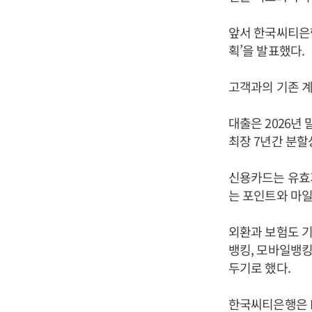
앞서 한국씨티은행
획’을 발표했다.
고객과의 기존 계
대출은 2026년
최장 7년간 분할
신용카드는 유효기
는 포인트와 마일
외환과 보험도 기
뱅킹, 모바일뱅킹
두기로 했다.
한국씨티은행은 K