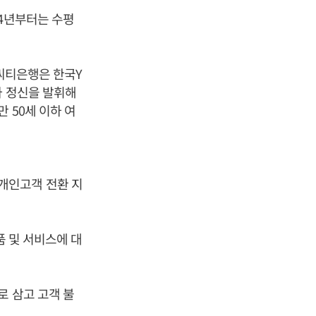
14년부터는 수평
국씨티은행은 한국Y
사 정신을 발휘해
 50세 이하 여
개인고객 전환 지
품 및 서비스에 대
로 삼고 고객 불