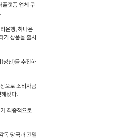
이터플랫폼 업체 쿠
.
우리은행, 하나은
아타기 상품을 출시
지(청산)를 추진하
 대상으로 소비자금
진해왔다.
다가 최종적으로
감독 당국과 긴밀