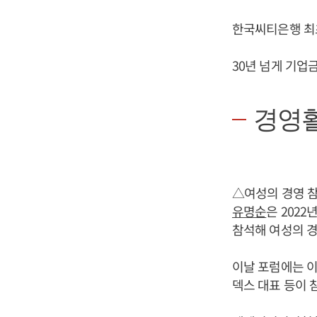
한국씨티은행 최
30년 넘게 기업
경영
△여성의 경영 참
유명순
은 202
참석해 여성의 경
이날 포럼에는 
덱스 대표 등이 