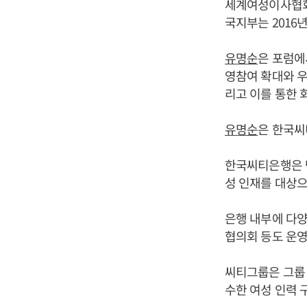
세계여성이사협회는
국지부는 2016
유명순
은 포럼에
영참여 확대와 우
리고 이를 통한 
유명순
은 한국씨
한국씨티은행은 단
성 인재를 대상으
은행 내부에 다양
협의회 등도 운영
씨티그룹은 그룹 
수한 여성 인력 