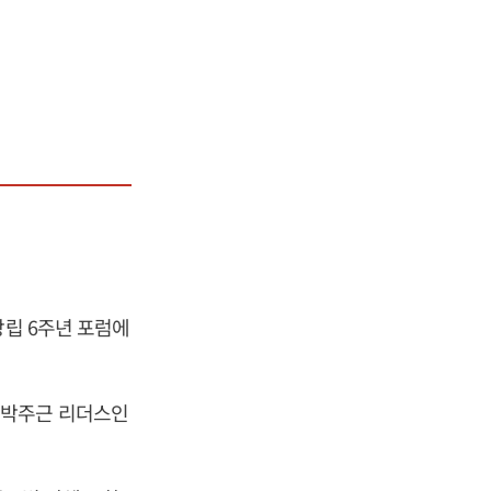
창립 6주년 포럼에
 박주근 리더스인