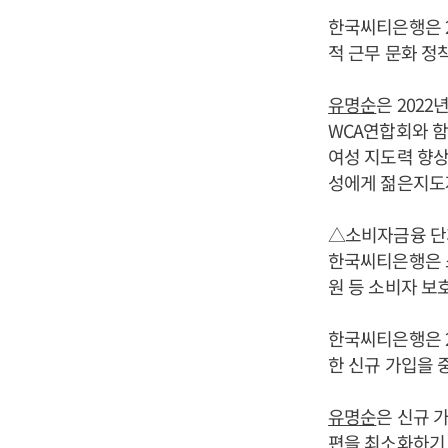
한국씨티은행은 2
적 근무 문화 정
유명순
은 202
WCA연합회와 함
여성 지도력 향상
성에게 젊은지도
△소비자금융 단
한국씨티은행은 
원 등 소비자 보
한국씨티은행은 2
한 신규 가입을 
유명순
은 신규 
편을 최소화하기 