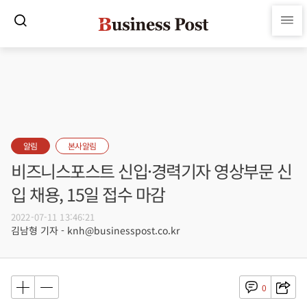
알림
본사알림
비즈니스포스트 신입·경력기자 영상부문 신
입 채용, 15일 접수 마감
2022-07-11 13:46:21
김남형 기자 - knh@businesspost.co.kr
0