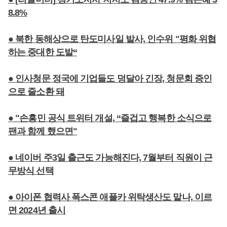
8.8%
● 북한 동해상으로 탄도미사일 발사, 인수위 "평화 위협
하는 중대한 도발“
● 인사청문 정국에 기업들도 덩달아 긴장, 청문회 증인
으로 줄소환 돼
● "손흥민 공식 트위터 개설, “즐겁고 행복한 소식으로
팬과 함께 했으면"
● 네이버 주3일 출근도 가능해진다, 7월부터 직원이 근
무방식 선택
● 아이폰 협력사 폭스콘 애플카 위탁생산도 맡나, 이르
면 2024년 출시