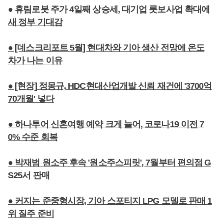
● 휴림로봇 주가 4일째 상승세, 대기업 롯보사업 확대에
새 정부 기대감
● [데스크리포트 5월] 현대차와 기아 생산 전망에 온도
차가 나는 이유
● [현장] 정몽규, HDC현대산업개발 신뢰 재건에 '3700억
70개월' 넣다
● 하나투어 신혼여행 예약 크게 늘어, 코로나19 이전 7
0% 수준 회복
● 박재범 원소주 후속 '원소주스피릿', 7월부터 편의점 G
S25서 판매
● 커지는 준중형시장, 기아 스포티지 LPG 모델로 판매 1
위 질주 준비