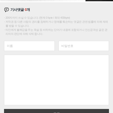
기사댓글
0
개
200자까지 쓰실 수 있습니다. (현재 0 byte / 최대 400byte)
저작권 등 다른 사람의 권리를 침해하거나 명예를 훼손하는 댓글은 관련 법률에 의해 제재
를 받을 수 있습니다.
타인에게 불쾌감을 주는 욕설 등 비하하는 단어가 내용에 포함되거나 인신공격성 글은 관
리자의 판단에 의해 삭제 합니다.