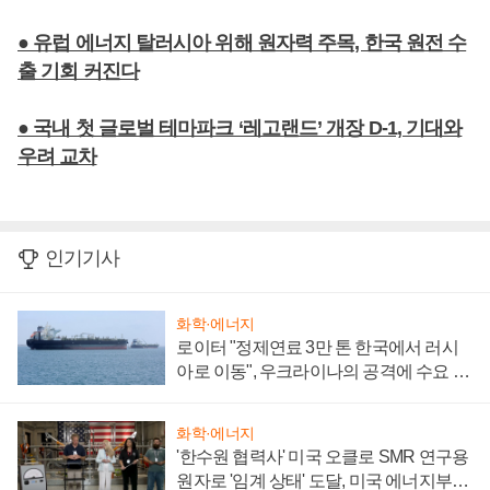
● 유럽 에너지 탈러시아 위해 원자력 주목, 한국 원전 수
출 기회 커진다
● 국내 첫 글로벌 테마파크 ‘레고랜드’ 개장 D-1, 기대와
우려 교차
인기기사
화학·에너지
로이터 "정제연료 3만 톤 한국에서 러시
아로 이동", 우크라이나의 공격에 수요 늘
어
화학·에너지
'한수원 협력사' 미국 오클로 SMR 연구용
원자로 '임계 상태' 도달, 미국 에너지부