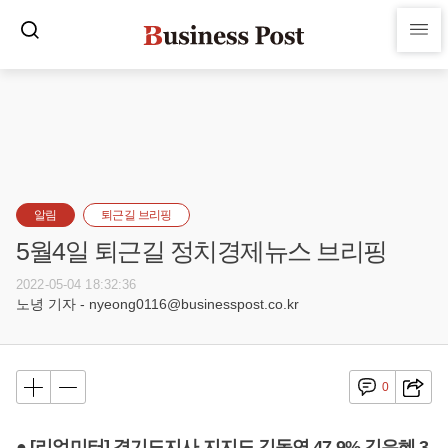
알림
퇴근길 브리핑
5월4일 퇴근길 정치경제뉴스 브리핑
2022-05-04 18:32:36
노녕 기자 - nyeong0116@businesspost.co.kr
0
● [리얼미터] 경기도지사 지지도 김동연 47.9% 김은혜 3