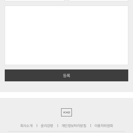
PC버전
회사소개
윤리강령
개인정보처리방침
이용자위원회