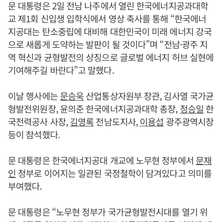
문 대통령은 2일 전남 나주에서 열린 한국에너지공과대학
교 제1회 신입생 입학식에서 영상 축사를 통해 “한국에너
지공대는 탄소중립에 대비해 대한민국이 미래 에너지 강국
으로 새롭게 도약하는 발판이 될 것이다”며 “전남·광주 지
역 혁신과 균형발전의 상징으로 글로벌 에너지 허브 실현에
기여해주길 바란다”고 말했다.
이날 행사에는
문승욱
산업통상자원부 장관, 김사열 국가균
형발전위원장, 윤의준 한국에너지공과대학 총장,
정승일
한
국전력공사 사장,
김영록
전남도지사,
이용섭
광주광역시장
등이 참석했다.
문 대통령은 한국에너지공대 개교에 노무현 정부에서
문재
인
정부로 이어지는 일관된 국정철학이 담겨있다고 의미를
부여했다.
문 대통령은 “노무현 정부가 국가균형발전시대를 열기 위