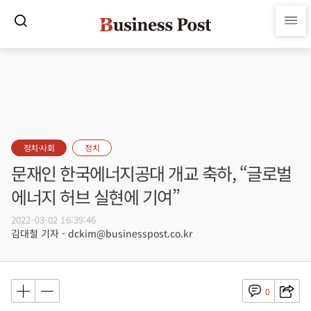
정치·사회
정치
문재인 한국에너지공대 개교 축하, “글로벌
에너지 허브 실현에 기여”
2022-03-02 16:39:46
김대철 기자 - dckim@businesspost.co.kr
0