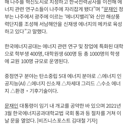
해 나주를 혁신도시로 지정하고 한국전력공사를 이전해 에
너지 관련 연구소들이 나주에 자리잡게 됐다”며 “
문재인
정
부는 나주에서 광주에 이르는 ‘에너지밸리’와 신안 해상풍
력단지를 조성해 서남해안을 신재생 에너지의 메카로 육성
하고 있다”고 말했다.
한국에너지공대는 에너지 관련 연구 및 창업에 특화된 대학
으로 학부생 400명, 대학원생 600명 등 총 1000명의 학생
에 교원 100명 규모로 운영된다.
중점연구 분야는 탄소중립 5대 에너지 분야로 △에너지 인
공지능(AI) △에너지 신소재 △차세대 그리드 △수소 에너
지 △환경‧기후기술이다.
문재인
대통령이 임기 내 개교를 공약한 바 있으며 2021년
3월 한국에너지공과대학교법 국회 통과 등 절차를 거쳐 이
날 문을 열었다. [비즈니스포스트 김대철 기자]