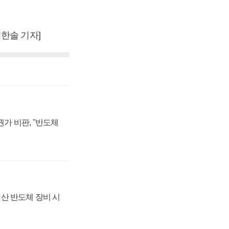
한솔 기자]
가 비판, "반도체
산 반도체 장비 시