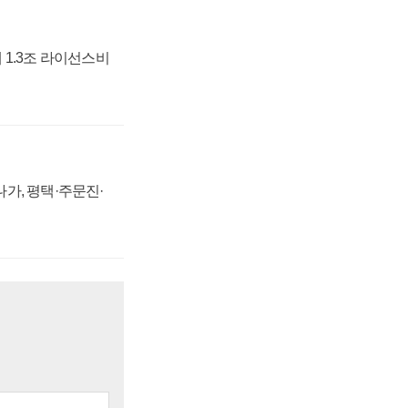
 1.3조 라이선스비
가, 평택·주문진·