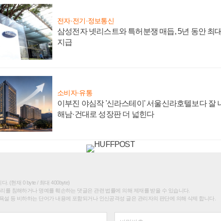
전자·전기·정보통신
삼성전자 넷리스트와 특허분쟁 매듭, 5년 동안 최대
지급
소비자·유통
이부진 야심작 '신라스테이' 서울신라호텔보다 잘 나
해남·건대로 성장판 더 넓힌다
(현재 0 byte / 최대 400byte)
권리를 침해하거나 명예를 훼손하는 댓글은 관련 법률에 의해 제재를 받을 수 있습니다.
욕설 등 비하하는 단어가 내용에 포함되거나 인신공격성 글은 관리자의 판단에 의해 삭제 합니다.