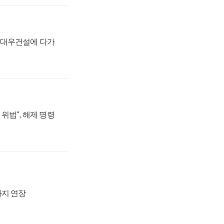
·대우건설에 다가
위법", 해제 명령
까지 연장