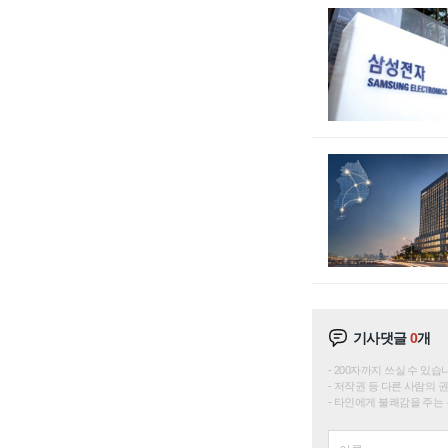
기사댓글
0
개
200자까지 쓰실 수 있습니다. 
저작권 등 다른 사람의 
타인에게 불쾌감을 주는 