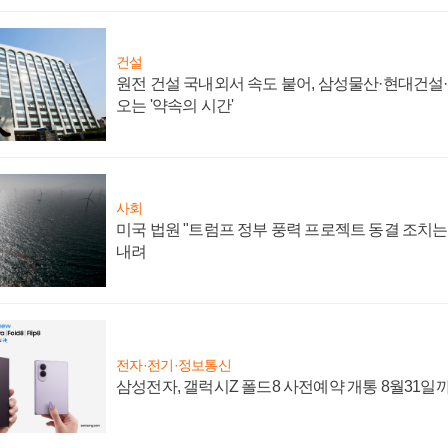
건설
원전 건설 국내외서 속도 붙어, 삼성물산·현대건설
오는 '약속의 시간'
사회
미국 법원 "트럼프 정부 풍력 프로젝트 동결 조치는 
내려
전자·전기·정보통신
삼성전자, 갤럭시Z 폴드8 사전예약 개통 8월31일