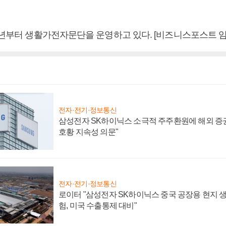
19년부터 생활가전자문단을 운영하고 있다. [비즈니스포스트 임
전자·전기·정보통신
삼성전자 SK하이닉스 소극적 주주환원에 해외 증권
호황 지속성 의문"
전자·전기·정보통신
로이터 "삼성전자 SK하이닉스 중국 공장용 현지 생
험, 미국 수출통제 대비"