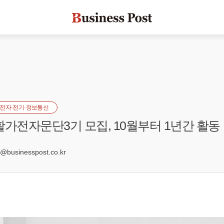
전자·전기·정보통신
활가전자문단3기 모집, 10월부터 1년간 활동
5
businesspost.co.kr