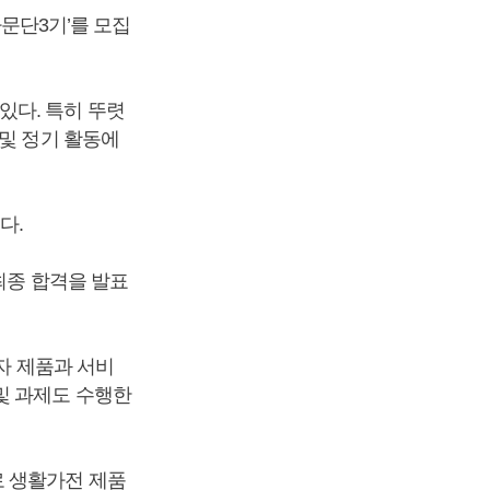
자문단3기’를 모집
있다. 특히 뚜렷
 및 정기 활동에
다.
최종 합격을 발표
자 제품과 서비
및 과제도 수행한
로 생활가전 제품