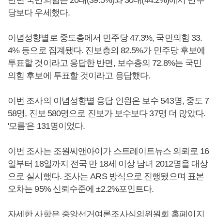
반면 국민의힘은 20대(39.5%)와 30대(44.2%)에서 민주
당보다 우세했다.
이념성향별로 중도층에서 민주당 47.3%, 국민의힘 33.
4% 등으로 집계됐다. 진보층의 82.5%가 민주당 후보에
투표할 것이라고 응답한 반면, 보수층의 72.8%는 국민
의힘 후보에 투표할 것이라고 응답했다.
이번 조사의 이념성향별 응답 인원은 보수 543명, 중도 7
58명, 진보 580명으로 진보가 보수보다 37명 더 많았다.
'모름'은 131명이었다.
이번 조사는 조원씨앤아이가 스트레이트뉴스 의뢰로 16
일부터 18일까지 전국 만 18세 이상 남녀 2012명을 대상
으로 실시했다. 조사는 ARS 방식으로 진행됐으며 표본
오차는 95% 신뢰수준에 ±2.2%포인트다.
자세한 사항은 중앙선거여론조사심의위원회 홈페이지