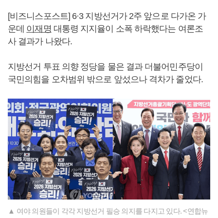
[비즈니스포스트] 6·3 지방선거가 2주 앞으로 다가온 가
운데
이재명
대통령 지지율이 소폭 하락했다는 여론조
사 결과가 나왔다.
지방선거 투표 의향 정당을 물은 결과 더불어민주당이
국민의힘을 오차범위 밖으로 앞섰으나 격차가 줄었다.
▲ 여야 의원들이 각각 지방선거 필승 의지를 다지고 있다. <연합뉴