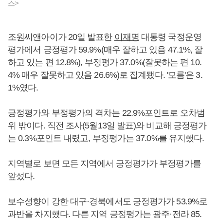
스>
조원씨앤아이가 20일 발표한
이재명
대통령 국정운영
평가에서 긍정평가 59.9%(매우 잘하고 있음 47.1%, 잘
하고 있는 편 12.8%), 부정평가 37.0%(잘못하는 편 10.
4% 매우 잘못하고 있음 26.6%)로 집계됐다. '모름'은 3.
1%였다.
긍정평가와 부정평가의 격차는 22.9%포인트로 오차범
위 밖이다. 직전 조사(5월13일 발표)와 비교해 긍정평가
는 0.3%포인트 내렸고, 부정평가는 37.0%를 유지했다.
지역별로 보면 모든 지역에서 긍정평가가 부정평가를
앞섰다.
보수성향이 강한 대구·경북에서도 긍정평가가 53.9%로
과반을 차지했다. 다른 지역 긍정평가는 광주·전라 85.