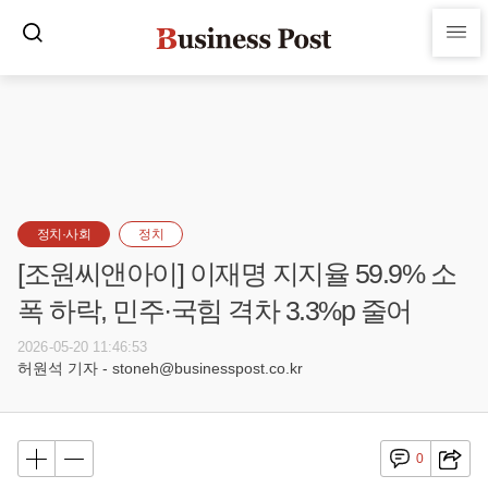
정치·사회
정치
[조원씨앤아이] 이재명 지지율 59.9% 소
폭 하락, 민주·국힘 격차 3.3%p 줄어
2026-05-20 11:46:53
허원석 기자 - stoneh@businesspost.co.kr
0