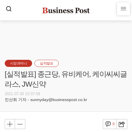
시장과머니
실적발표
[실적발표] 종근당, 유비케어, 케이씨씨글
라스, JW신약
2021-07-30 15:07:58
진선희 기자 - sunnyday@businesspost.co.kr
0