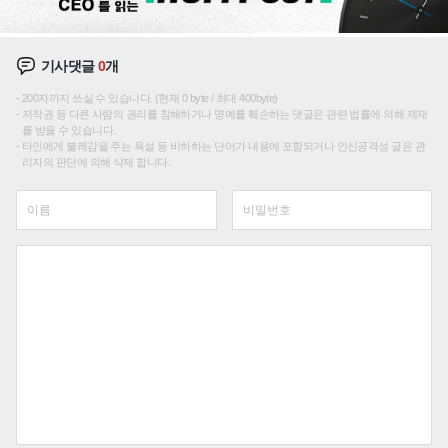
기사댓글
0
개
200자까지 쓰실 수 있습니다. (현재 0 byte / 최대 400byte)
저작권 등 다른 사람의 권리를 침해하거나 명예를 훼손하는 댓글은 관련 법률에 의해 제재
를 받을 수 있습니다.
타인에게 불쾌감을 주는 욕설 등 비하하는 단어가 내용에 포함되거나 인신공격성 글은 관
리자의 판단에 의해 삭제 합니다.