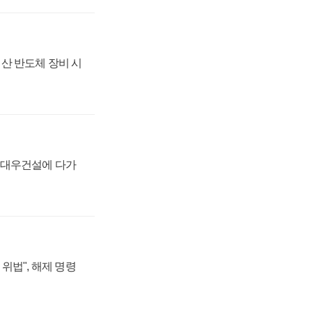
산 반도체 장비 시
·대우건설에 다가
위법", 해제 명령