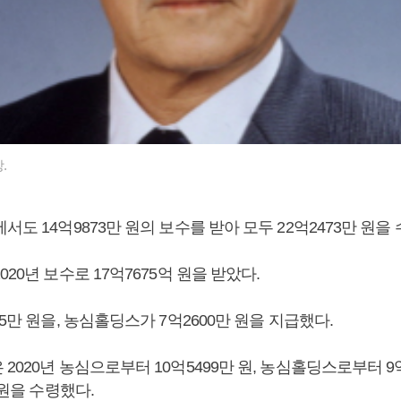
.
서도 14억9873만 원의 보수를 받아 모두 22억2473만 원을
020년 보수로 17억7675억 원을 받았다.
75만 원을, 농심홀딩스가 7억2600만 원을 지급했다.
2020년 농심으로부터 10억5499만 원, 농심홀딩스로부터 9
만 원을 수령했다.