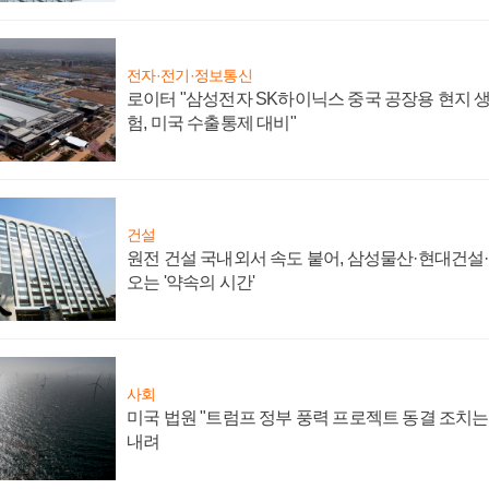
전자·전기·정보통신
로이터 "삼성전자 SK하이닉스 중국 공장용 현지 생
험, 미국 수출통제 대비"
건설
원전 건설 국내외서 속도 붙어, 삼성물산·현대건설
오는 '약속의 시간'
사회
미국 법원 "트럼프 정부 풍력 프로젝트 동결 조치는 
내려