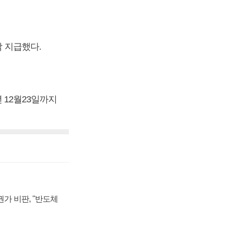
각 지급했다.
년 12월23일까지
가 비판, "반도체