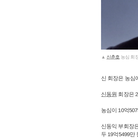
▲
신춘호
농심 회장
신 회장은 농심에
신동원
회장은 2
농심이 10억50
신동익 부회장은 
두 19억5499