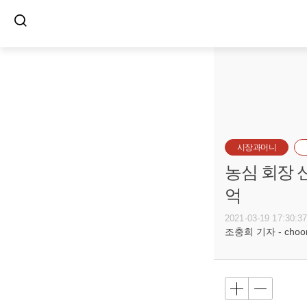
시장과머니
농심 회장 
억
2021-03-19 17:30:3
조충희 기자 - choong