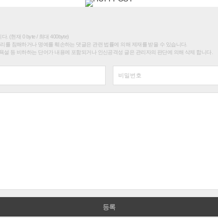
(현재 0 byte / 최대 400byte)
권리를 침해하거나 명예를 훼손하는 댓글은 관련 법률에 의해 제재를 받을 수 있습니다.
욕설 등 비하하는 단어가 내용에 포함되거나 인신공격성 글은 관리자의 판단에 의해 삭제 합니다.