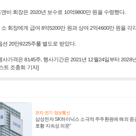
비 회장은 2020년 보수로 10억9800만 원을 수령했다.
 회장에게 급여 8억5200만 원과 상여 2억4600만 원을 각
션 20만9225주를 별도로 받았다.
사가격은 8145주, 행사기간은 2021년 12월24일부터 2028
스트 조충희 기자]
전자·전기·정보통신
삼성전자 SK하이닉스 소극적 주주환원에 해외 증권
호황 지속성 의문"