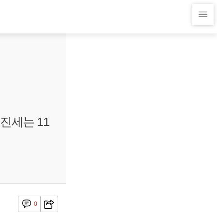
진세는 11
0