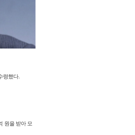
 수령했다.
억 원을 받아 모