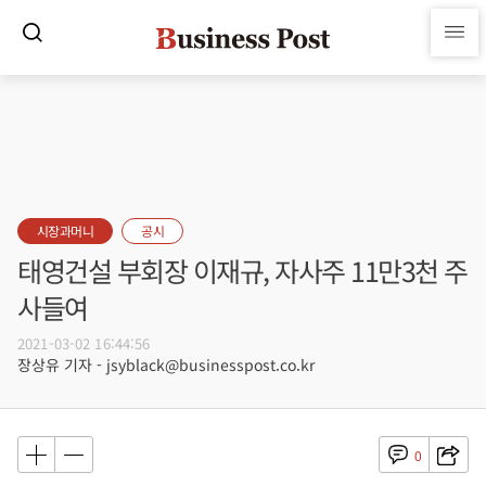
시장과머니
공시
태영건설 부회장 이재규, 자사주 11만3천 주
사들여
2021-03-02 16:44:56
장상유 기자 - jsyblack@businesspost.co.kr
0