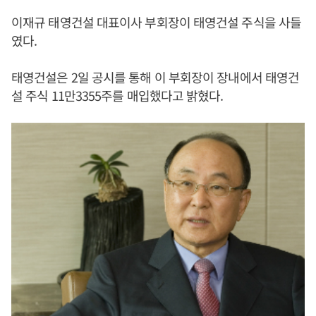
이재규 태영건설 대표이사 부회장이 태영건설 주식을 사들
였다.
태영건설은 2일 공시를 통해 이 부회장이 장내에서 태영건
설 주식 11만3355주를 매입했다고 밝혔다.