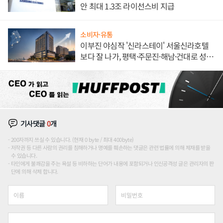
안 최대 1.3조 라이선스비 지급
소비자·유통
이부진 야심작 '신라스테이' 서울신라호텔
보다 잘 나가, 평택·주문진·해남·건대로 성
장판 더 넓힌다
기사댓글
0
개
200자까지 쓰실 수 있습니다. (현재 0 byte / 최대 400byte)
저작권 등 다른 사람의 권리를 침해하거나 명예를 훼손하는 댓글은 관련 법률에 의해 제재를 받을
수 있습니다.
타인에게 불쾌감을 주는 욕설 등 비하하는 단어가 내용에 포함되거나 인신공격성 글은 관리자의 판
단에 의해 삭제 합니다.