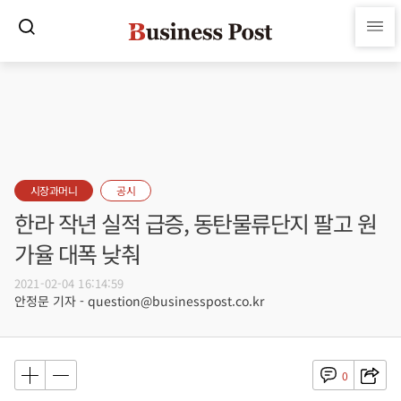
시장과머니
공시
한라 작년 실적 급증, 동탄물류단지 팔고 원
가율 대폭 낮춰
2021-02-04 16:14:59
안정문 기자 - question@businesspost.co.kr
0