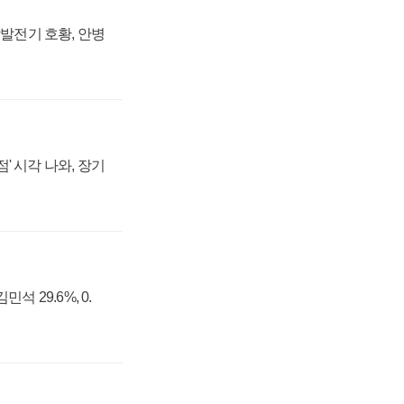
상발전기 호황, 안병
' 시각 나와, 장기
석 29.6%, 0.