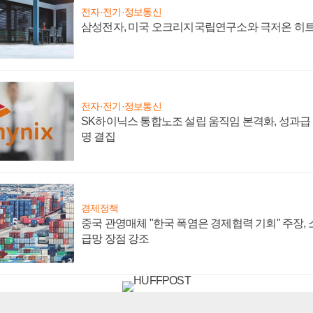
전자·전기·정보통신
삼성전자, 미국 오크리지국립연구소와 극저온 히
전자·전기·정보통신
SK하이닉스 통합노조 설립 움직임 본격화, 성과급 
명 결집
경제정책
중국 관영매체 "한국 폭염은 경제협력 기회" 주장,
급망 장점 강조