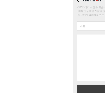
200자까지 쓰실 수 있습니다. 
저작권 등 다른 사람의 
타인에게 불쾌감을 주는 