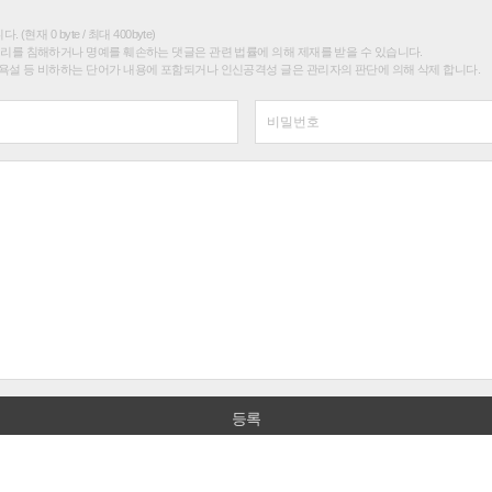
(현재 0 byte / 최대 400byte)
권리를 침해하거나 명예를 훼손하는 댓글은 관련 법률에 의해 제재를 받을 수 있습니다.
욕설 등 비하하는 단어가 내용에 포함되거나 인신공격성 글은 관리자의 판단에 의해 삭제 합니다.