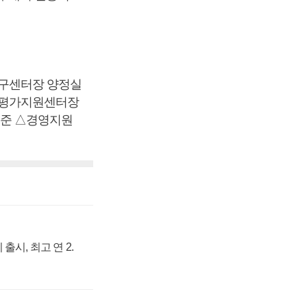
구센터장 양정실
생평가지원센터장
준 △경영지원
출시, 최고 연 2.