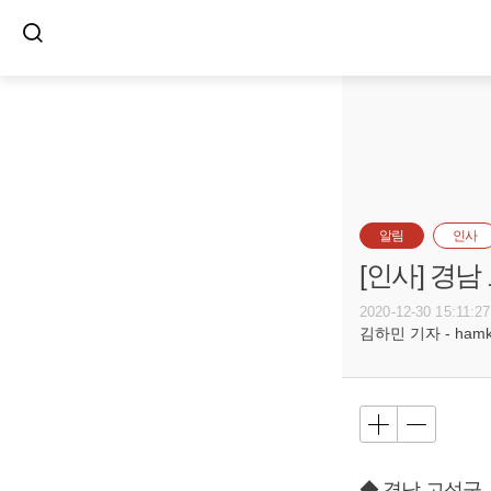
알림
인사
[인사] 경
2020-12-30 15:11:27
김하민 기자 - hamkim
◆ 경남 고성군