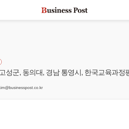
남 고성군, 동의대, 경남 통영시, 한국교육과
@businesspost.co.kr