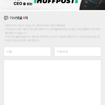
기사댓글
0
개
200자까지 쓰실 수 있습니다. (현재 0 byte / 최대 400byte)
저작권 등 다른 사람의 권리를 침해하거나 명예를 훼손하는 댓글은 관련 법률에 의해 제재
를 받을 수 있습니다.
타인에게 불쾌감을 주는 욕설 등 비하하는 단어가 내용에 포함되거나 인신공격성 글은 관
리자의 판단에 의해 삭제 합니다.