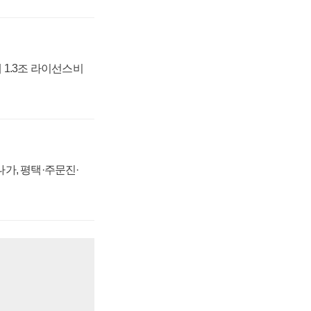
 1.3조 라이선스비
가, 평택·주문진·