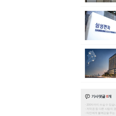
기사댓글
0
개
200자까지 쓰실 수 있습니다. 
저작권 등 다른 사람의 
타인에게 불쾌감을 주는 