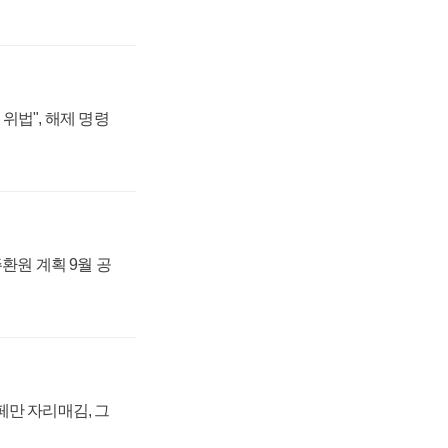
위법", 해제 명령
주환원 계획 9월 공
페만 자리매김, 그