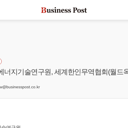
국에너지기술연구원, 세계한인무역협회(월드옥
1
businesspost.co.kr
기술연구원