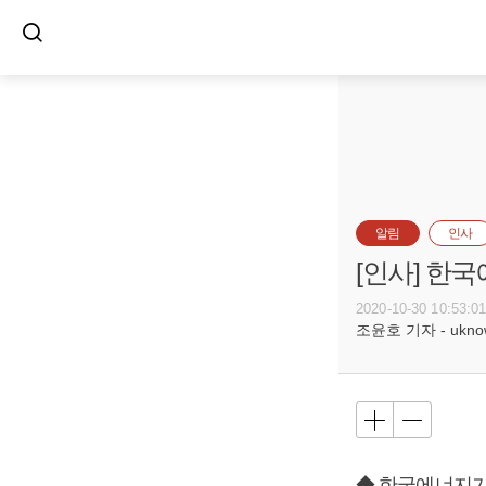
알림
인사
[인사] 한
2020-10-30 10:53:0
조윤호 기자 - uknow@
◆ 한국에너지