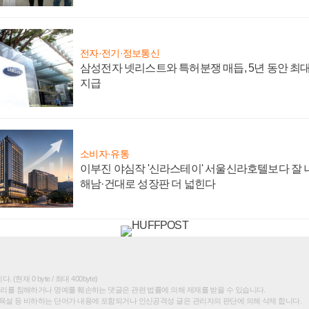
전자·전기·정보통신
삼성전자 넷리스트와 특허분쟁 매듭, 5년 동안 최대
지급
소비자·유통
이부진 야심작 '신라스테이' 서울신라호텔보다 잘 나
해남·건대로 성장판 더 넓힌다
(현재 0 byte / 최대 400byte)
권리를 침해하거나 명예를 훼손하는 댓글은 관련 법률에 의해 제재를 받을 수 있습니다.
욕설 등 비하하는 단어가 내용에 포함되거나 인신공격성 글은 관리자의 판단에 의해 삭제 합니다.