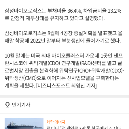
삼성바이오로직스는 부채비율 36.4%, 차입금비율 13.2%
로 안정적 재무상태를 유지하고 있다고 설명했다.
삼성바이오로직스는 8월에 4공장 증설계획을 발표했고 올
해말 착공해 2022년 말부터 부분생산에 들어가기로 했다.
10월 말에는 미국 최대 바이오클러스터 가운데 1곳인 샌프
란시스코에 위탁개발(CDO) 연구개발(R&D)센터를 열고 글
로벌시장 진출을 본격화해 위탁연구(CRO)-위탁개발(CDO)-
위탁생산(CMO)으로 이어지는 신사업모델을 구축한다는
계획을 세웠다. [비즈니스포스트 최영찬 기자]
인기기사
화학·에너지
로이터 "정제연료 3만 톤 한국에서 러시아