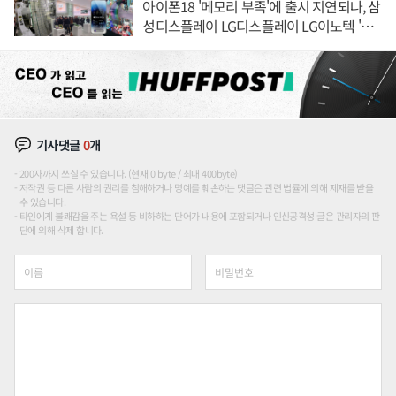
아이폰18 '메모리 부족'에 출시 지연되나, 삼
성디스플레이 LG디스플레이 LG이노텍 '탈
애플' 수익 다각화 속도
기사댓글
0
개
200자까지 쓰실 수 있습니다. (현재 0 byte / 최대 400byte)
저작권 등 다른 사람의 권리를 침해하거나 명예를 훼손하는 댓글은 관련 법률에 의해 제재를 받을
수 있습니다.
타인에게 불쾌감을 주는 욕설 등 비하하는 단어가 내용에 포함되거나 인신공격성 글은 관리자의 판
단에 의해 삭제 합니다.