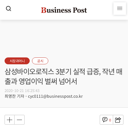
시장과머니
공시
삼성바이오로직스 3분기 실적 급증, 작년 매
출과 영업이익 벌써 넘어서
2020-10-21 16:25:43
최영찬 기자 - cyc0111@businesspost.co.kr
0