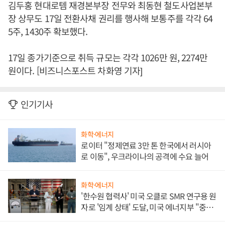
김두홍 현대로템 재경본부장 전무와 최동현 철도사업본부
장 상무도 17일 전환사채 권리를 행사해 보통주를 각각 64
5주, 1430주 확보했다.
17일 종가기준으로 취득 규모는 각각 1026만 원, 2274만
원이다. [비즈니스포스트 차화영 기자]
인기기사
화학·에너지
로이터 "정제연료 3만 톤 한국에서 러시아
로 이동", 우크라이나의 공격에 수요 늘어
화학·에너지
'한수원 협력사' 미국 오클로 SMR 연구용 원
자로 '임계 상태' 도달, 미국 에너지부 "중요
한 이정표"