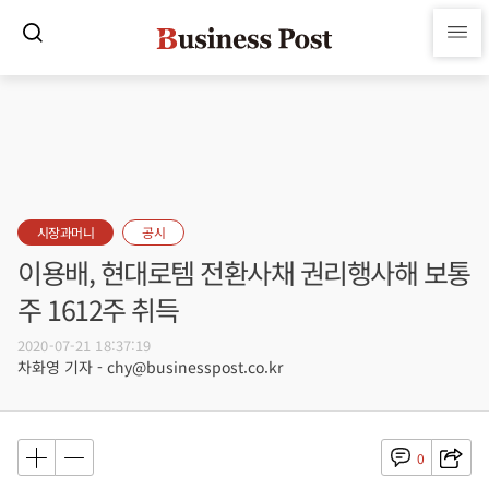
시장과머니
공시
이용배, 현대로템 전환사채 권리행사해 보통
주 1612주 취득
2020-07-21 18:37:19
차화영 기자 - chy@businesspost.co.kr
0