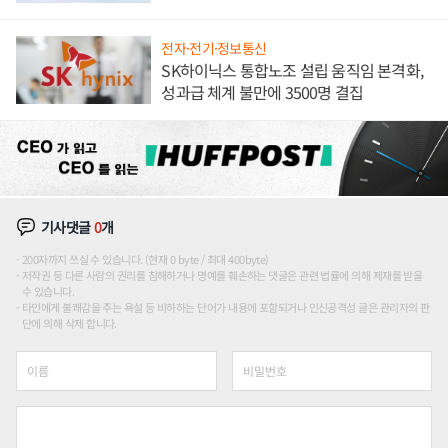
전자·전기·정보통신
SK하이닉스 통합노조 설립 움직임 본격화,
성과급 체계 불만에 3500명 결집
기사댓글
0
개
200자까지 쓰실 수 있습니다. (현재 0 byte / 최대 400byte)
저작권 등 다른 사람의 권리를 침해하거나 명예를 훼손하는 댓글은 관련 법률에 의해 제재를 받을
수 있습니다.
타인에게 불쾌감을 주는 욕설 등 비하하는 단어가 내용에 포함되거나 인신공격성 글은 관리자의 판
단에 의해 삭제 합니다.