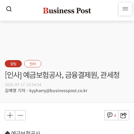
알림
인사
[인사] 예금보험공사, 금융결제원, 관세청
2020-07-17 15:54:54
김예영 기자 - kyyharry@businesspost.co.kr
0
◆ 예금보험공사