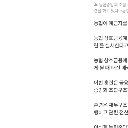
▲ 농협중앙회 조합
련을 하고 있다. <농
농협이 예금자를
농협 상호금융예금
련’을 실시한다고
농협 상호금융예
게 될 때 대신 
이번 훈련은 금융
중앙회 조합구조개
훈련은 재무구조가
행하고 관련 전
이성희
농협중앙회