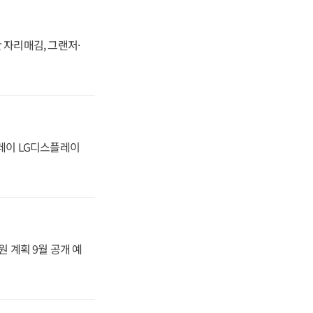
 자리매김, 그랜저·
플레이 LG디스플레이
원 계획 9월 공개 예