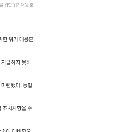
를 위한 위기대응 훈
위한 위기 대응훈
 지급하지 못하
 마련됐다. 농협
별 조치사항을 수
요소에 대비함으