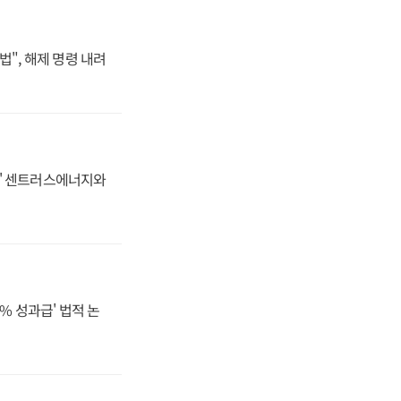
법", 해제 명령 내려
동맹' 센트러스에너지와
% 성과급' 법적 논