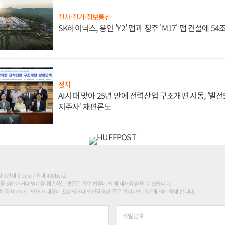
전자·전기·정보통신
SK하이닉스, 용인 'Y2' 팹과 청주 'M17' 팹 건설에 5
정치
AI시대 맞아 25년 만에 전력산업 구조개편 시동, '발전5
지주사' 재편론도
현재 0 byte / 최대 400byte)
를 침해하거나 명예를 훼손하는 댓글은 관련 법률에 의해 제재를 받을 수 있습니다.
 등 비하하는 단어가 내용에 포함되거나 인신공격성 글은 관리자의 판단에 의해 삭제 합니다.