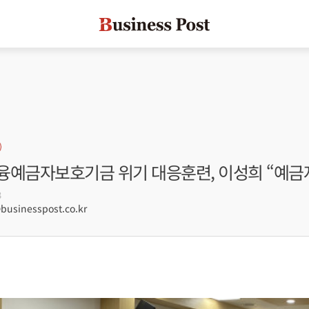
융예금자보호기금 위기 대응훈련, 이성희 “예금
3
sinesspost.co.kr