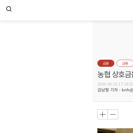
금융
금융
농협 상호금
2020-06-15 17:19:5
김남형 기자 - knh@bu