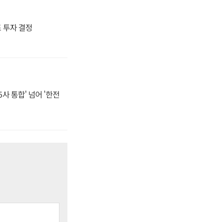
4조 투자 결정
사 통합' 넘어 '한전