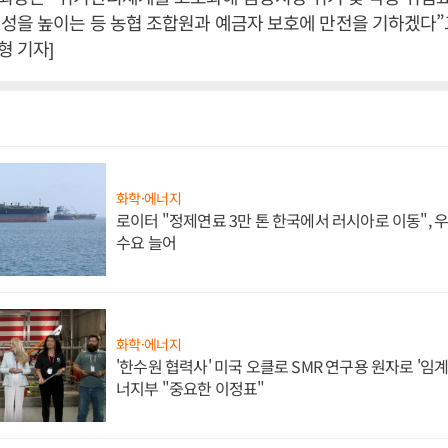
성을 높이는 등 농협 조합원과 예금자 보호에 만전을 기하겠다”고
 기자]
화학·에너지
로이터 "정제연료 3만 톤 한국에서 러시아로 이동",
수요 늘어
화학·에너지
'한수원 협력사' 미국 오클로 SMR 연구용 원자로 '임계 
너지부 "중요한 이정표"