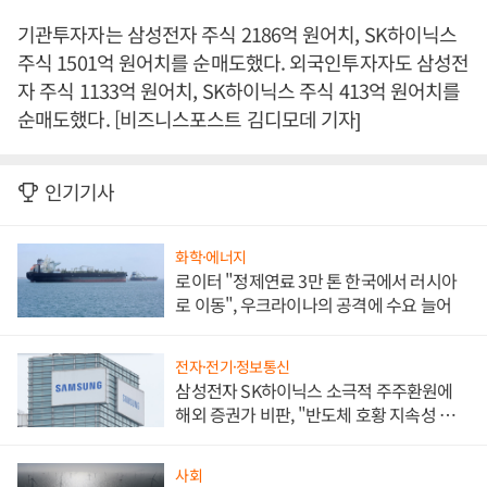
기관투자자는 삼성전자 주식 2186억 원어치, SK하이닉스
주식 1501억 원어치를 순매도했다. 외국인투자자도 삼성전
자 주식 1133억 원어치, SK하이닉스 주식 413억 원어치를
순매도했다. [비즈니스포스트 김디모데 기자]
인기기사
화학·에너지
로이터 "정제연료 3만 톤 한국에서 러시아
로 이동", 우크라이나의 공격에 수요 늘어
전자·전기·정보통신
삼성전자 SK하이닉스 소극적 주주환원에
해외 증권가 비판, "반도체 호황 지속성 의
문"
사회