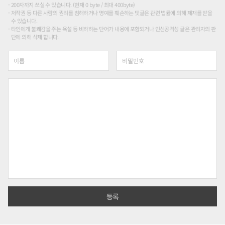
200자까지 쓰실 수 있습니다. (현재 0 byte / 최대 400byte)
저작권 등 다른 사람의 권리를 침해하거나 명예를 훼손하는 댓글은 관련 법률에 의해 제재를 받을
수 있습니다.
타인에게 불쾌감을 주는 욕설 등 비하하는 단어가 내용에 포함되거나 인신공격성 글은 관리자의 판
단에 의해 삭제 합니다.