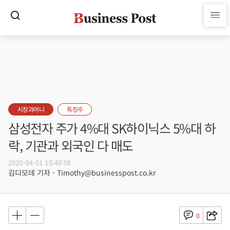
시장과머니
특징주
삼성전자 주가 4%대 SK하이닉스 5%대 하
락, 기관과 외국인 다 매도
2020-04-01 15:49:08
김디모데 기자 - Timothy@businesspost.co.kr
0