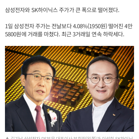
삼성전자와 SK하이닉스 주가가 큰 폭으로 떨어졌다.
1일 삼성전자 주가는 전날보다 4.08%(1950원) 떨어진 4만
5800원에 거래를 마쳤다. 최근 3거래일 연속 하락세다.
▲ 김기남 삼성전자 DS부문 대표이사 부회장(왼쪽)과 이석희 SK하이닉