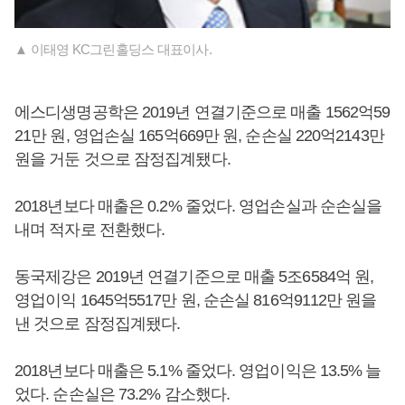
▲ 이태영 KC그린홀딩스 대표이사.
에스디생명공학은 2019년 연결기준으로 매출 1562억59
21만 원, 영업손실 165억669만 원, 순손실 220억2143만
원을 거둔 것으로 잠정집계됐다.
2018년보다 매출은 0.2% 줄었다. 영업손실과 순손실을
내며 적자로 전환했다.
동국제강은 2019년 연결기준으로 매출 5조6584억 원,
영업이익 1645억5517만 원, 순손실 816억9112만 원을
낸 것으로 잠정집계됐다.
2018년보다 매출은 5.1% 줄었다. 영업이익은 13.5% 늘
었다. 순손실은 73.2% 감소했다.