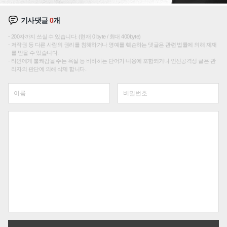
기사댓글
0
개
200자까지 쓰실 수 있습니다. (현재 0 byte / 최대 400byte)
저작권 등 다른 사람의 권리를 침해하거나 명예를 훼손하는 댓글은 관련 법률에 의해 제재
를 받을 수 있습니다.
타인에게 불쾌감을 주는 욕설 등 비하하는 단어가 내용에 포함되거나 인신공격성 글은 관
리자의 판단에 의해 삭제 합니다.