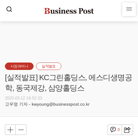
시장과머니
실적발표
[실적발표] KC그린홀딩스, 에스디생명공
학, 동국제강, 삼양홀딩스
2020-03-12 16:52:33
고우영 기자 - kwyoung@businesspost.co.kr
0