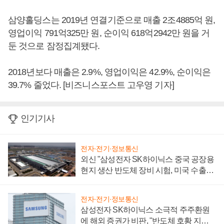
삼양홀딩스는 2019년 연결기준으로 매출 2조4885억 원,
영업이익 791억325만 원, 순이익 618억2942만 원을 거
둔 것으로 잠정집계됐다.
2018년보다 매출은 2.9%, 영업이익은 42.9%, 순이익은
39.7% 줄었다. [비즈니스포스트 고우영 기자]
인기기사
전자·전기·정보통신
외신 "삼성전자 SK하이닉스 중국 공장용
현지 생산 반도체 장비 시험, 미국 수출통
제 대비"
전자·전기·정보통신
삼성전자 SK하이닉스 소극적 주주환원
에 해외 증권가 비판, "반도체 호황 지속