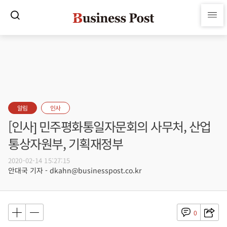
알림
인사
[인사] 민주평화통일자문회의 사무처, 산업
통상자원부, 기획재정부
2020-02-14 15:27:15
안대국 기자 - dkahn@businesspost.co.kr
0