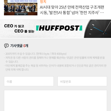
정치
AI시대 맞아 25년 만에 전력산업 구조개편
시동, '발전5사 통합' 넘어 '한전 지주사' 재편
론도
기사댓글
0
개
200자까지 쓰실 수 있습니다. (현재 0 byte / 최대 400byte)
저작권 등 다른 사람의 권리를 침해하거나 명예를 훼손하는 댓글은 관련 법률에 의해 제재를 받을
수 있습니다.
타인에게 불쾌감을 주는 욕설 등 비하하는 단어가 내용에 포함되거나 인신공격성 글은 관리자의 판
단에 의해 삭제 합니다.