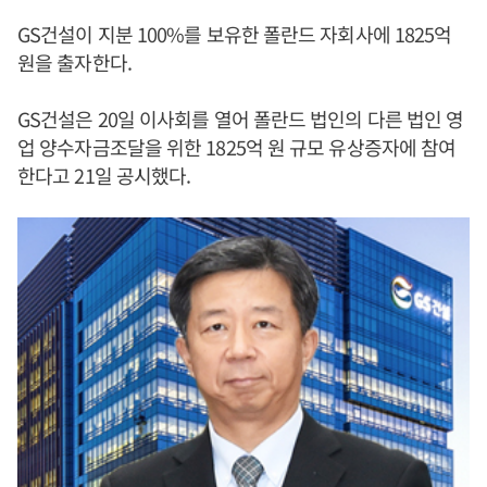
GS건설이 지분 100%를 보유한 폴란드 자회사에 1825억
원을 출자한다.
GS건설은 20일 이사회를 열어 폴란드 법인의 다른 법인 영
업 양수자금조달을 위한 1825억 원 규모 유상증자에 참여
한다고 21일 공시했다.