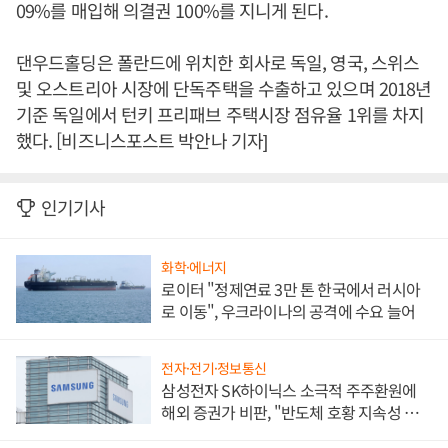
09%를 매입해 의결권 100%를 지니게 된다.
댄우드홀딩은 폴란드에 위치한 회사로 독일, 영국, 스위스
및 오스트리아 시장에 단독주택을 수출하고 있으며 2018년
기준 독일에서 턴키 프리패브 주택시장 점유율 1위를 차지
했다. [비즈니스포스트 박안나 기자]
인기기사
화학·에너지
로이터 "정제연료 3만 톤 한국에서 러시아
로 이동", 우크라이나의 공격에 수요 늘어
전자·전기·정보통신
삼성전자 SK하이닉스 소극적 주주환원에
해외 증권가 비판, "반도체 호황 지속성 의
문"