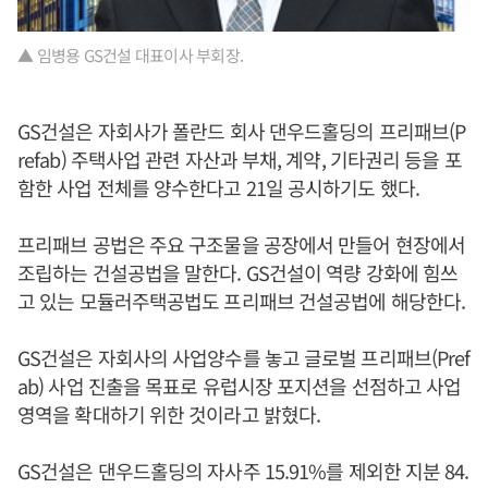
▲ 임병용 GS건설 대표이사 부회장.
GS건설은 자회사가 폴란드 회사 댄우드홀딩의 프리패브(P
refab) 주택사업 관련 자산과 부채, 계약, 기타권리 등을 포
함한 사업 전체를 양수한다고 21일 공시하기도 했다.
프리패브 공법은 주요 구조물을 공장에서 만들어 현장에서
조립하는 건설공법을 말한다. GS건설이 역량 강화에 힘쓰
고 있는 모듈러주택공법도 프리패브 건설공법에 해당한다.
GS건설은 자회사의 사업양수를 놓고 글로벌 프리패브(Pref
ab) 사업 진출을 목표로 유럽시장 포지션을 선점하고 사업
영역을 확대하기 위한 것이라고 밝혔다.
GS건설은 댄우드홀딩의 자사주 15.91%를 제외한 지분 84.