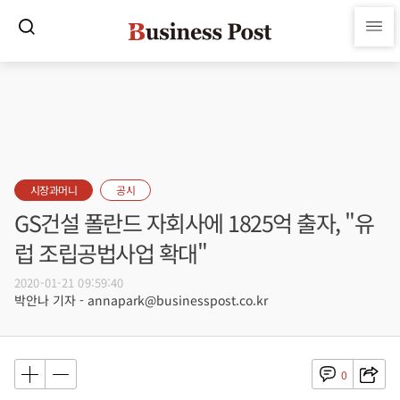
시장과머니
공시
GS건설 폴란드 자회사에 1825억 출자, "유
럽 조립공법사업 확대"
2020-01-21 09:59:40
박안나 기자 - annapark@businesspost.co.kr
0