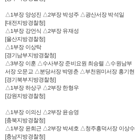
△1부장 양성진 △2부장 박성주 △광산서장 박석일
[대전지방경찰청]
△1부장 강언식 △2부장 유재성
[울산지방경찰청]
△1부장 이상탁
[경기남부지방경찰청]
△3부장 이훈 △수사부장 준비요원 최승렬 △수원남부
서장 오문교 △분당서장 박명춘 △부천원미서장 홍기현
[경기북부지방경찰청]
△1부장 하상구 △2부장 한형우
[강원지방경찰청]
△1부장 이의신 △2부장 윤승영
[충북지방경찰청]
△1부장 윤희근 △2부장 박세호 △청주흥덕서장 이상수
[충남지방경찰청]