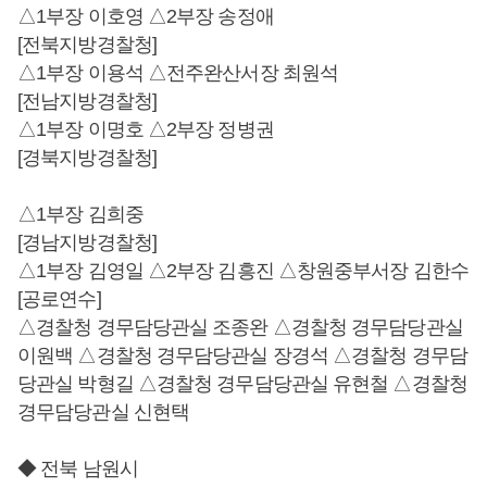
△1부장 이호영 △2부장 송정애
[전북지방경찰청]
△1부장 이용석 △전주완산서장 최원석
[전남지방경찰청]
△1부장 이명호 △2부장 정병권
[경북지방경찰청]
△1부장 김희중
[경남지방경찰청]
△1부장 김영일 △2부장 김흥진 △창원중부서장 김한수
[공로연수]
△경찰청 경무담당관실 조종완 △경찰청 경무담당관실
이원백 △경찰청 경무담당관실 장경석 △경찰청 경무담
당관실 박형길 △경찰청 경무담당관실 유현철 △경찰청
경무담당관실 신현택
◆ 전북 남원시