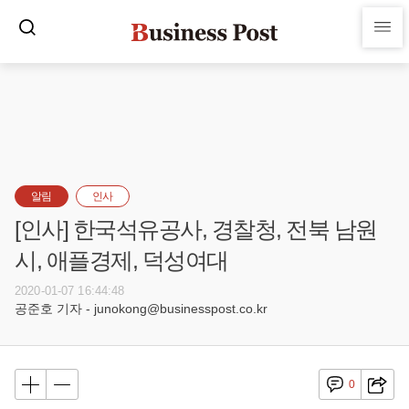
알림
인사
[인사] 한국석유공사, 경찰청, 전북 남원
시, 애플경제, 덕성여대
2020-01-07 16:44:48
공준호 기자 - junokong@businesspost.co.kr
0