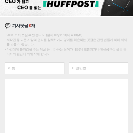
기사댓글
0
개
200자까지 쓰실 수 있습니다. (현재 0 byte / 최대 400byte)
저작권 등 다른 사람의 권리를 침해하거나 명예를 훼손하는 댓글은 관련 법률에 의해 제재
를 받을 수 있습니다.
타인에게 불쾌감을 주는 욕설 등 비하하는 단어가 내용에 포함되거나 인신공격성 글은 관
리자의 판단에 의해 삭제 합니다.