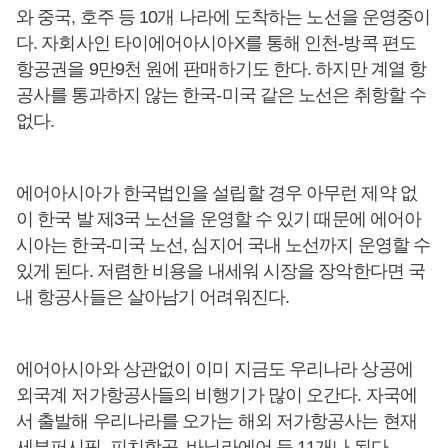
와 중국, 호주 등 10개 나라에 도착하는 노선을 운영중이
다. 자회사인 타이에어아시아X를 통해 인천-방콕 편도
항공권을 9만9천 원에 판매하기도 한다. 하지만 계열 항
공사를 통과하지 않는 한국-미국 같은 노선은 취항할 수
없다.
에어아시아가 한국법인을 설립할 경우 아무런 제약 없
이 한국 발 제3국 노선을 운영할 수 있기 때문에 에어아
시아는 한국-미국 노선, 심지어 국내 노선까지 운영할 수
있게 된다. 저렴한 비용을 내세워 시장을 장악한다면 국
내 항공사들은 살아남기 어려워진다.
에어아시아와 상관없이 이미 지금도 우리나라 상공에
외국계 저가항공사들의 비행기가 많이 오간다. 자국에
서 출발해 우리나라를 오가는 해외 저가항공사는 현재
세부퍼시픽, 피치항공, 바닐라에어 등 11개나 된다.