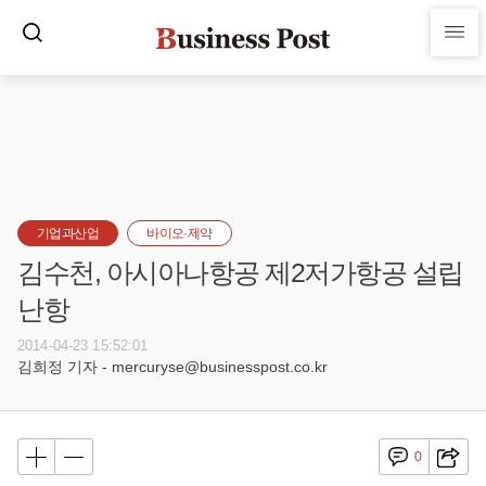
기업과산업
바이오·제약
김수천, 아시아나항공 제2저가항공 설립
난항
2014-04-23 15:52:01
김희정 기자 - mercuryse@businesspost.co.kr
0