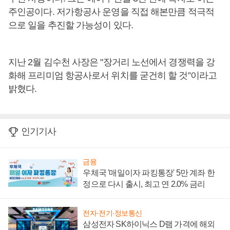
주인공이다. 저가항공사 운영을 직접 해본만큼 적극적
으로 일을 추진할 가능성이 있다.
지난 2월 김수천 사장은 "장거리 노선에서 경쟁력을 강
화해 프리미엄 항공사로서 위치를 굳건히 할 것”이라고
밝혔다.
인기기사
금융
우체국 '매일이자 파킹통장' 5만 계좌 한
정으로 다시 출시, 최고 연 2.0% 금리
전자·전기·정보통신
삼성전자 SK하이닉스 D램 가격에 해외