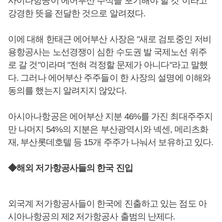
사이나항공이 에어부산 주식을 포기해야 할 것"이라고
강경한 뜻을 전달한 것으로 알려졌다.
이에 대해 한태근 에어부산 사장은 "새로 검토중인 저비
용항공사는 노선경쟁이 심한 수도권 발 국제노선 위주
로 갈 것"이라며 "전혀 걱정할 문제가 아니다"라고 말했
다. 그러나 에어부산 주주들이 한 사장의 설명에 이해와
동의를 했는지 알려지지 않았다.
아시아나항공은 에어부산 지분 46%를 가진 최대주주지
만 나머지 54%의 지분은 부산광역시와 넥센, 메리츠화
재, 부산롯데호텔 등 15개 주주가 나눠서 보유하고 있다.
◆해외 저가항공사들의 한국 진입
외국계 저가항공사들이 한국에 진출하고 있는 점도 아
시아나항공의 제2 저가항공사 출범의 난제다.