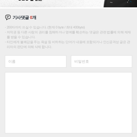
기사댓글
0
개
200자까지 쓰실 수 있습니다. (현재 0 byte / 최대 400byte)
저작권 등 다른 사람의 권리를 침해하거나 명예를 훼손하는 댓글은 관련 법률에 의해 제재
를 받을 수 있습니다.
타인에게 불쾌감을 주는 욕설 등 비하하는 단어가 내용에 포함되거나 인신공격성 글은 관
리자의 판단에 의해 삭제 합니다.