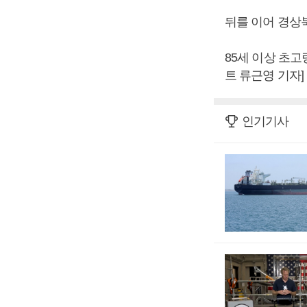
뒤를 이어 경상북
85세 이상 초고
트 류근영 기자]
인기기사