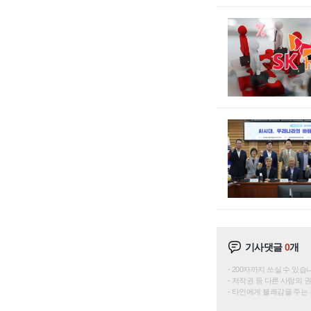
기사댓글
0
개
200자까지 쓰실 수 있습니다. 
저작권 등 다른 사람의 
타인에게 불쾌감을 주는 