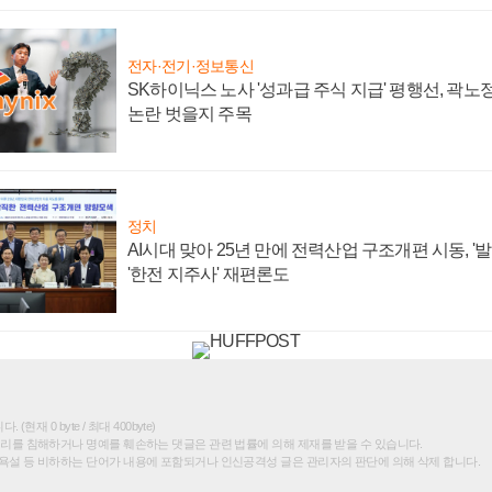
전자·전기·정보통신
SK하이닉스 노사 '성과급 주식 지급' 평행선, 곽노정
논란 벗을지 주목
정치
AI시대 맞아 25년 만에 전력산업 구조개편 시동, '
'한전 지주사' 재편론도
(현재 0 byte / 최대 400byte)
권리를 침해하거나 명예를 훼손하는 댓글은 관련 법률에 의해 제재를 받을 수 있습니다.
욕설 등 비하하는 단어가 내용에 포함되거나 인신공격성 글은 관리자의 판단에 의해 삭제 합니다.