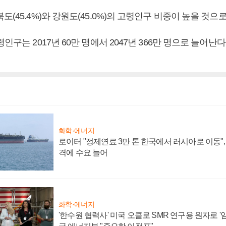
도(45.4%)와 강원도(45.0%)의 고령인구 비중이 높을 것으
령인구는 2017년 60만 명에서 2047년 366만 명으로 늘어난
화학·에너지
로이터 "정제연료 3만 톤 한국에서 러시아로 이동"
격에 수요 늘어
화학·에너지
'한수원 협력사' 미국 오클로 SMR 연구용 원자로 '임