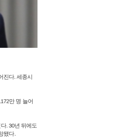
떨어진다. 세종시
1172만 명 늘어
다. 30년 뒤에도
망됐다.