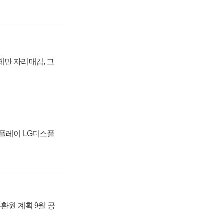
페만 자리매김, 그
스플레이 LG디스플
주환원 계획 9월 공