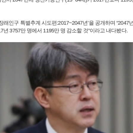
장래인구 특별추계 시도편:2017~2047년’을 공개하며 “2047
17년 3757만 명에서 1195만 명 감소할 것”이라고 내다봤다.