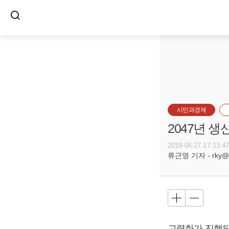
시민과경제
2047년 생
2019-06-27 17:13:4
류근영 기자 - rky@bu
고령화가 진행되면