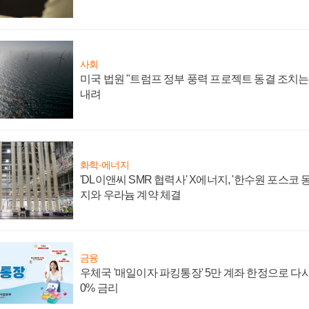
사회
미국 법원 "트럼프 정부 풍력 프로젝트 동결 조치는 
내려
화학·에너지
'DL이앤씨 SMR 협력사' X에너지, '한수원 포스코
지와 우라늄 계약 체결
금융
우체국 '매일이자 파킹통장' 5만 계좌 한정으로 다시 
0% 금리