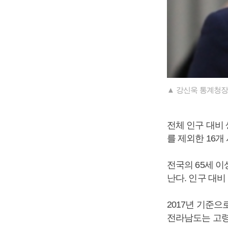
▲ 강신욱 통계청장
전체 인구 대비 
를 제외한 16
전국의 65세 이상
난다. 인구 대비
2017년 기준으
전라남도는 고령