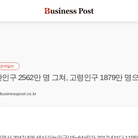
경제일반
산인구 2562만 명 그쳐, 고령인구 1879만 명
7
sinesspost.co.kr
서 2047년에 생산가능인구(15~64세)가 2017년보다 1195