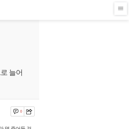
으로 늘어
0
만 명 줄어들 것