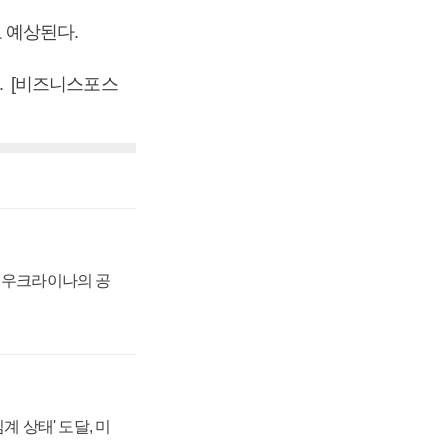
로 예상된다.
다. [비즈니스포스
, 우크라이나의 공
계 상태' 도달, 미