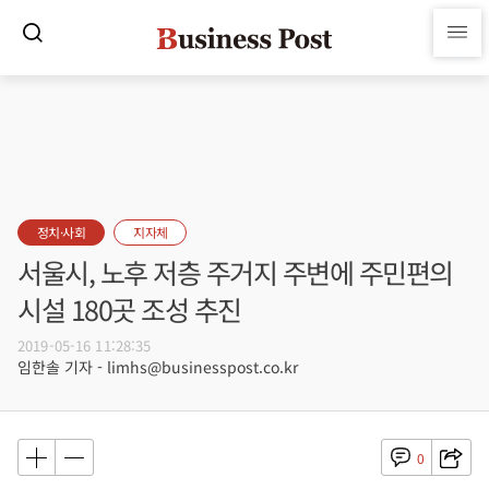
정치·사회
지자체
서울시, 노후 저층 주거지 주변에 주민편의
시설 180곳 조성 추진
2019-05-16 11:28:35
임한솔 기자 - limhs@businesspost.co.kr
0