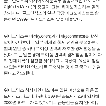
골드만삭스의 아시아조사분석부 공동대표인 캐시 마츠
이(Kathy Matsui)의 충고다. 그는 ‘위미노믹스’라는 말의
창시자다. 골드만삭스의 일본 담당 이코노미스트로 활
동하던 1999년 위미노믹스란 말을 내놓았다.
위미노믹스는 여성(wonen)과 경제(economics)를 합친
말이다. 마츠이는 일본 경제의 침체 요인을 분석하면서
침체 원인 중 하나로 여성 인력의 저조한 경제활동을 꼽
았다. 그는 일본 경제도 여성 인력의 경제활동 참여에 따
라 경제회복이 결정될 것이라고 내다봤다. 여성이 일할
수 있는 탄탄한 인프라를 구축하는 것이 곧 국력과 연결
된다고 강조했다.
위미노믹스 창시자인 마쓰이는 일본 여성으로 처음 골
드만삭스 파트너가 됐다. 1994년 골드만삭스에 입사해
2000년 파트너가 되었다. 미국 금융전문 잡지 인스티튜