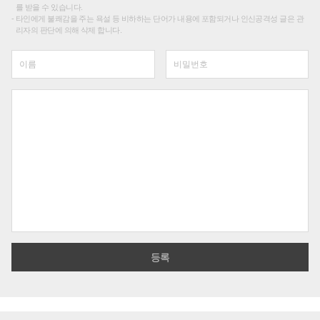
를 받을 수 있습니다.
타인에게 불쾌감을 주는 욕설 등 비하하는 단어가 내용에 포함되거나 인신공격성 글은 관
리자의 판단에 의해 삭제 합니다.