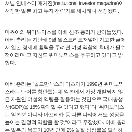
셔널 인베스터 매거진(Institutional Investor magazine)이
선정한 일본 최고 투자 전략가로 세차례나 선정됐다.
마츠이의 위미노믹스를 아베 신조 총리가 받아들였다.
아베 총리는 지난해 9월 월스트리트저널에 기고한 글에
서 일본 경제에 활력을 주려면 여성 역할의 확대가 필수
적이라며 그 자신도 위미노믹스를 추구하고 있다고 밝
혔다.
아베 총리는 “골드만삭스의 마츠이가 1999년 위미노믹
스라는 단어를 창안했는데 일본에서 가장 개발되지 않
은 자원인 여성의 역량을 활용하는 것만으로 국내총생
산(GDP)을 15% 확대할 수 있다고 했다”며 “위미노믹스
는 일본뿐 아니라 아프리카 등 다른 나라에서도 성장을
높이는 결정적 역할을 할 것”이라고 주장했다. 아베 총리
는 일본의 목표가 10년 안에 2% 실질 성장률을 달성하