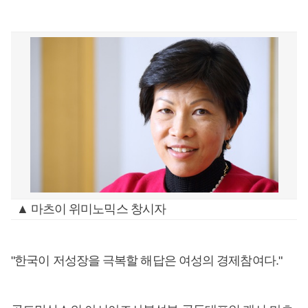
▲ 마츠이 위미노믹스 창시자
"한국이 저성장을 극복할 해답은 여성의 경제참여다."