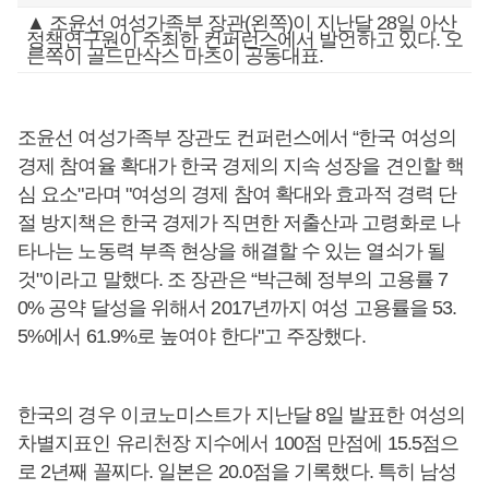
▲ 조윤선 여성가족부 장관(왼쪽)이 지난달 28일 아산
정책연구원이 주최한 컨퍼런스에서 발언하고 있다. 오
른쪽이 골드만삭스 마츠이 공동대표.
조윤선 여성가족부 장관도 컨퍼런스에서 “한국 여성의
경제 참여율 확대가 한국 경제의 지속 성장을 견인할 핵
심 요소"라며 "여성의 경제 참여 확대와 효과적 경력 단
절 방지책은 한국 경제가 직면한 저출산과 고령화로 나
타나는 노동력 부족 현상을 해결할 수 있는 열쇠가 될
것"이라고 말했다. 조 장관은 “박근혜 정부의 고용률 7
0% 공약 달성을 위해서 2017년까지 여성 고용률을 53.
5%에서 61.9%로 높여야 한다"고 주장했다.
한국의 경우 이코노미스트가 지난달 8일 발표한 여성의
차별지표인 유리천장 지수에서 100점 만점에 15.5점으
로 2년째 꼴찌다. 일본은 20.0점을 기록했다. 특히 남성