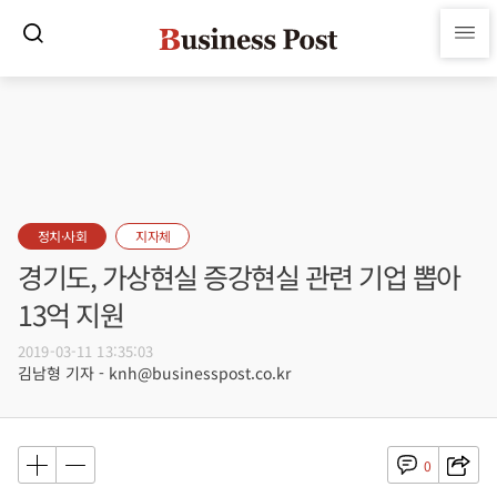
정치·사회
지자체
경기도, 가상현실 증강현실 관련 기업 뽑아
13억 지원
2019-03-11 13:35:03
김남형 기자 - knh@businesspost.co.kr
0