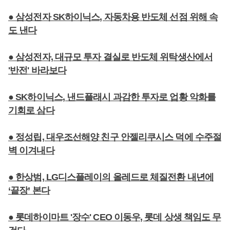
● 삼성전자 SK하이닉스, 자동차용 반도체 선점 위해 속
도 낸다
● 삼성전자, 대규모 투자 결실로 반도체 위탁생산에서
'반전' 바라보다
● SK하이닉스, 낸드플래시 과감한 투자로 업황 악화를
기회로 삼다
● 정성립, 대우조선해양 친구 안젤리쿠시스 덕에 수주절
벽 이겨내다
● 한상범, LG디스플레이의 올레드로 체질전환 내년에
‘끝장’ 본다
● 롯데하이마트 '장수' CEO 이동우, 롯데 상생 책임도 무