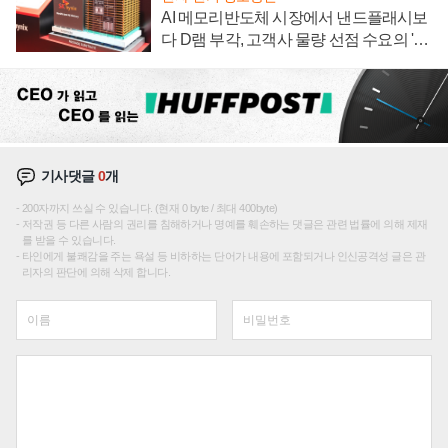
AI 메모리반도체 시장에서 낸드플래시보
다 D램 부각, 고객사 물량 선점 수요의 '우
선순위'
기사댓글
0
개
200자까지 쓰실 수 있습니다. (현재 0 byte / 최대 400byte)
저작권 등 다른 사람의 권리를 침해하거나 명예를 훼손하는 댓글은 관련 법률에 의해 제재
를 받을 수 있습니다.
타인에게 불쾌감을 주는 욕설 등 비하하는 단어가 내용에 포함되거나 인신공격성 글은 관
리자의 판단에 의해 삭제 합니다.