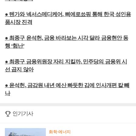
● 텐가와 넥서스메디케어, 삐에로쑈핑 통해 한국 성인용
품시장 진격
● 최종구 윤석헌, 금융 바라보는 시각 달라 금융현안 동
행 ‘험난’
● 최종구 금융위원장 자리 지킬까, 민주당의 금융위 시
선 곱지 않아
● 윤석헌, 금감원 내년 예산 빠듯한 김에 인사개편 칼 빼
나
인기기사
화학·에너지