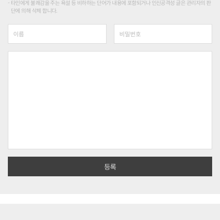
타인에게 불쾌감을 주는 욕설 등 비하하는 단어가 내용에 포함되거나 인신공격성 글은 관리자의 판
단에 의해 삭제 합니다.