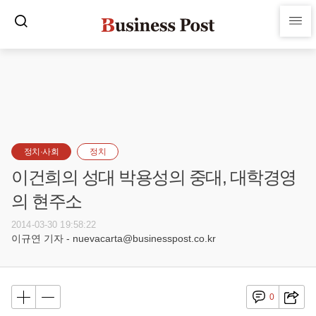
정치·사회
정치
이건희의 성대 박용성의 중대, 대학경영
의 현주소
2014-03-30 19:58:22
이규연 기자 - nuevacarta@businesspost.co.kr
0