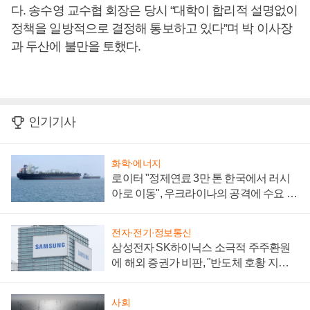
다. 송수영 교수협 회장은 당시 “대학이 합리적 설명없이
정책을 일방적으로 결정해 통보하고 있다”며 박 이사장
과 두산에 불만을 토했다.
인기기사
화학·에너지
로이터 "정제연료 3만 톤 한국에서 러시
아로 이동", 우크라이나의 공격에 수요 늘
어
전자·전기·정보통신
삼성전자 SK하이닉스 소극적 주주환원
에 해외 증권가 비판, "반도체 호황 지속
성 의문"
사회