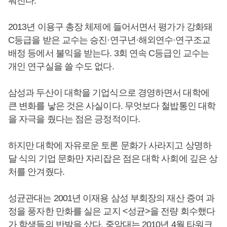
뤄진다.
2013년 이용구 총장 체제에 들어서면서 평가가 강화돼
C등급을 받은 교수는 승진·연구년·해외연수·연구조교
배정 등에서 불익을 받는다. 3회 연속 C등급인 교수는
개인 연구실을 쓸 수도 없다.
삼성과 두산이 대학을 기업식으로 경영하면서 대학에
큰 변화를 낳은 것은 사실이다. 무엇보다 철밥통인 대학
을 자극을 줬다는 점은 긍정적이다.
하지만 대학에 자유로운 토론 문화가 사라지고 상명하
달 식의 기업 문화만 자리잡은 점은 대학 사회에 깊은 상
처를 안겨줬다.
성균관대는 2001년 이재용 삼성 부회장의 재산 증여 과
정을 풍자한 만화를 실은 교지 <성균>을 전량 회수했다
가 학생들의 반발을 샀다. 중앙대는 2010년 4월 타워크