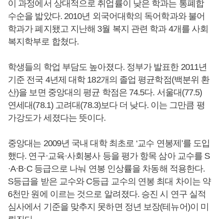
이 과정에서 상대적으로 취업률이 낮은 학과는 통폐합
수순을 밟았다. 2010년 외국어대학의 독어학과와 불어
학과가 폐지됐고 지난해 3월 복지 관련 학과 4개를 사회
복지학부로 합쳤다.
학생들의 학업 부담도 높아졌다. 정부가 발표한 2011년
기준 전국 4년제 대학 182개의 졸업 평균학점(백분위 환
산)을 보면 중앙대의 평균 학점은 74.5다. 서울대(77.5)
연세대(78.1) 고려대(78.3)보다 더 낮다. 이는 그만큼 평
가강도가 세졌다는 뜻이다.
중앙대는 2009년 국내 대학 최초로 ‘교수 연봉제’를 도입
했다. 연구·교육·사회봉사 등을 평가 항목 삼아 교수를 S
·A·B·C 등급으로 나눠 연봉 인상률을 차동해 적용한다.
S등급을 받은 교수와 C등급 교수의 연봉 최대 차이는 약
6천만 원에 이르는 것으로 알려졌다. 승진 시 연구 실적
심사에서 기준을 맞추지 못하면 정년 보장(테뉴어)이 미