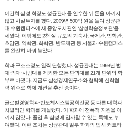
이건희 삼성 회장도 성균관대를 인수한 뒤 돈을 아끼지
않고 시설투자를 했다. 2009년 500억 원을 들여 성균관
대 수원캠퍼스에 새 중앙도서관인 ‘삼성학술정보관’을
세웠다. 이밖에도 2천 실 규모의 기숙사, 국제관, 법학관,
호암관, 약학관, 화학관, 반도체관 등 서울과 수원캠퍼스
를 완전히 바꿔 놓았다.
학과 구조조정도 일찍 단행했다. 성균관대는 1998년 법
대·의대·사범대를 제외한 모든 단과대를 21개 단위의 학
부로 바꿨다. 지금도 삼성경제연구소와 협력해 산학협
력 위주로 학제 개편을 추진 중이다.
글로벌경영학과·반도체시스템공학전공 등 다른 대학과
차별적인 학과를 개설했다. 이 학과에 전폭적 지원을 아
끼지 않았다. 졸업 후 삼성에 입사할 수 있는 특혜도 부
여했다. 이런 조처는 성균관대 일부 학과의 입시 커트라