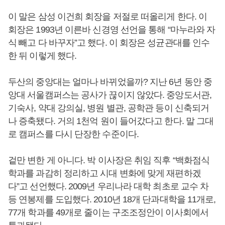
이 말은 삼성 이건희 회장을 저절로 떠올리게 한다. 이
회장은 1993년 이른바 신경영 선언을 통해 “마누라와 자
식 빼고 다 바꾸자”고 했다. 이 회장은 성균관대를 인수
한 뒤 이렇게 했다.
두산의 중앙대는 얼마나 바뀌었을까? 지난 6년 동안 중
앙대 서울캠퍼스는 공사가 끊이지 않았다. 중앙도서관,
기숙사, 약대 강의실, 병원 별관, 공학관 등이 신축되거
나 증축됐다. 거의 1천억 원이 들어갔다고 한다. 말 그대
로 캠퍼스를 다시 단장한 수준이다.
겉만 변한 게 아니다. 박 이사장은 취임 직후 “백화점식
학과를 과감히 정리하고 시대 변화에 맞게 재편하겠
다”고 선언했다. 2009년 우리나라 대학 최초로 교수 차
등 연봉제를 도입했다. 2010년 18개 단과대학을 11개로,
77개 학과를 49개로 줄이는 구조조정안이 이사회에서