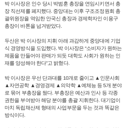
박 이사장은 인수 당시 박범훈 총장을 연임시키면서 총
장 직선제를 폐지했다. 중앙대는 이후 구조조정원회 총
괄위원장을 역임한 안국신 총장과 경제학자인 이용구
총장이 바톤을 넘겨받았다.
두산은 박 이사장의 지휘 아래 과감하게 중앙대에 기업
식 경영방식을 도입했다. 박 이사장은 “소비자가 원하는
제품을 만들어야 판매가 되듯 대학도 사회가 원하는 인
재를 양성해야 한다”고 밝혔다.
박 이사장은 우선 단과대를 10개로 줄이고 ▲인문사회
▲자연공학 ▲경영경제 ▲의약학 ▲예체능 등 5개 분야
로 묶어 부총장을 뒀다. 부총장은 예산과 인사 등 각종
권한을 부여받아 해당 분야를 총괄 지휘한다. 대기업이
마치 독립채산제 형태의 사업부문을 두는 것과 똑같은
방식이다.