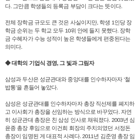
다. 그만큼 학생들의 등록금 부담이 크다는 뜻이다.
전체 장학금 규모도 큰 것은 사실이지만, 학생 1인당 장
학금 순위는 두 학교 모두 10위 안에 들지 못했다. 장학
금 수혜자가 수능 성적이 높은 학생들에게 편중된다는
의미다.
◆ 대학의 기업식 경영, 그 빛과 그림자
삼성과 두산은 성균관대와 중앙대를 인수하자마자 ‘철
밥통’을 흔들어 놓았다.
삼성은 성균관대를 인수하자마자 총장 직선제를 폐지하
고 이사회가 총장을 선임하는 방식으로 바꾸었다. 자연
히 성균관대 총장은 친 삼성 인사로 채워졌다. 2003년 심
윤종 총장 후임으로 이건희 회장의 주치의였던 서정돈
총장이 임명된 게 대표적 사례다. 2011년 김준영 총장 임