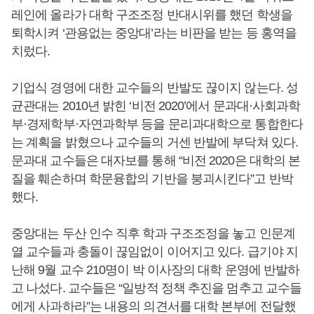
레인에 올라가 대학 구조조정 반대시위를 했던 학생을
퇴학시켜 ‘관용없는 중앙대’라는 비판을 받는 등 홍역을
치렀다.
기업식 경영에 대한 교수들의 반발도 끊이지 않는다. 성
균관대는 2010년 밝힌 ‘비전 2020’에서 문과대·사회과학
부·경제학부·자연과학부 등을 문리과대학으로 통합한다
는 계획을 밝혔으나 교수들의 거센 반발에 부닥쳐 있다.
문과대 교수들은 대자보를 통해 “비전 2020은 대학의 본
질을 훼손하며 학문융합의 기반을 붕괴시킨다”고 반박
했다.
중앙대는 두산 인수 직후 학과 구조조정을 놓고 인문계
열 교수들과 충돌이 끊임없이 이어지고 있다. 급기야 지
난해 9월 교수 210명이 박 이사장의 대학 운영에 반발하
고 나섰다. 교수들은 “일방적 정책 추진을 멈추고 교수들
에게 사과하라”는 내용의 의견서를 대학 본부에 전달했