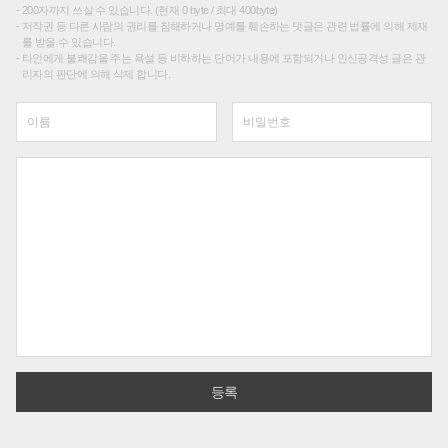
200자까지 쓰실 수 있습니다. (현재 0 byte / 최대 400byte)
저작권 등 다른 사람의 권리를 침해하거나 명예를 훼손하는 댓글은 관련 법률에 의해 제재
를 받을 수 있습니다.
타인에게 불쾌감을 주는 욕설 등 비하하는 단어가 내용에 포함되거나 인신공격성 글은 관
리자의 판단에 의해 삭제 합니다.