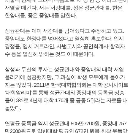
서울대 연세대 고려대 다음으로 ‘서 성 한 중’이라고 흔히
서열을 매긴다. 서는 서강대를, 성은 성균관대를, 한은
한양대를, 중은 중앙대를 말한다.
성균관대는 이미 서강대를 넘어섰다고 주장하고 있고,
중앙대도 한양대를 넘어섰다고 열심히 홍보한다. 입시
경쟁률, 입시 커트라인, 사법고시와 공인회계사 합격자
수 등을 열심히 밝히는 것도 이 때문이다.
삼성과 두산의 투자는 성균관대와 중앙대의 대학 서열
올리기에 성공했지만, 그 과실이 학생 모두에게 돌아가
지는 않았다. 2011년 한국대학협의회는 대학공시사이트
‘대학알리미’를 통해 성균관대와 중앙대의 등록금 상승
률이 3%로 4년제 대학 176개 중 공동 5위라는 자료를 내
놓았다.
연평균 등록금 역시 성균관대 805만7700원, 중앙대 757
만2600원으로 일반대학 평균인 672만 원을 한참 웃돌았