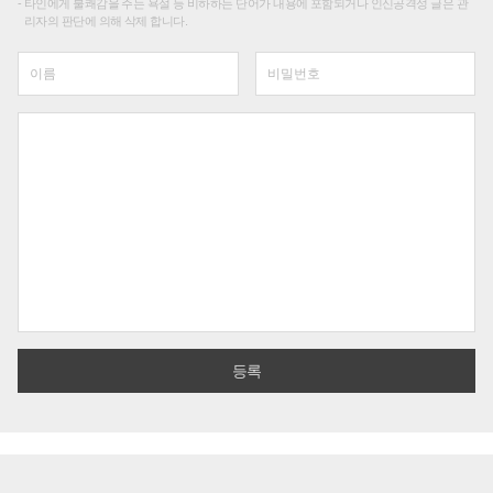
타인에게 불쾌감을 주는 욕설 등 비하하는 단어가 내용에 포함되거나 인신공격성 글은 관
리자의 판단에 의해 삭제 합니다.