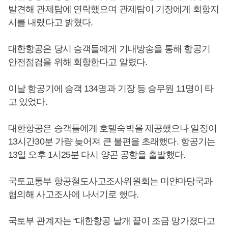
발견해 관제탑에 연락했으며 관제탑이 기장에게 회항지
시를 내렸다고 밝혔다.
대한항공은 당시 승객들에게 기내방송을 통해 항공기
안전점검을 위해 회항한다고 알렸다.
이날 항공기에 승객 134명과 기장 등 승무원 11명이 타
고 있었다.
대한항공은 승객들에게 호텔숙박을 제공했으나 일정이
13시간30분 가량 늦어져 큰 불편을 초래했다. 항공기는
13일 오후 1시25분 다시 양곤 공항을 출발했다.
국토교통부 항공철도사고조사위원회는 미얀마당국과
협의해 사고조사에 나서기로 했다.
국토부 관계자는 “대한항공 날개 끝이 조금 망가졌다고