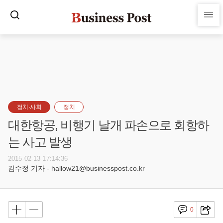
정치·사회
정치
대한항공, 비행기 날개 파손으로 회항하
는 사고 발생
2015-02-13 17:14:36
김수정 기자 - hallow21@businesspost.co.kr
0