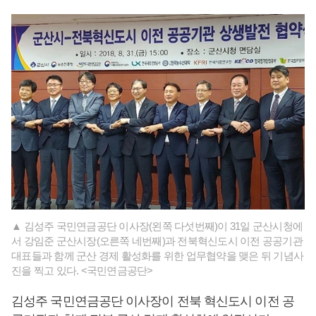
▲ 김성주 국민연금공단 이사장(왼쪽 다섯번째)이 31일 군산시청에
서 강임준 군산시장(오른쪽 네번째)과 전북혁신도시 이전 공공기관
대표들과 함께 군산 경제 활성화를 위한 업무협약을 맺은 뒤 기념사
진을 찍고 있다. <국민연금공단>
김성주 국민연금공단 이사장이 전북 혁신도시 이전 공