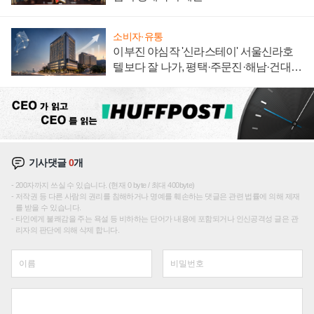
소비자·유통
이부진 야심작 '신라스테이' 서울신라호
텔보다 잘 나가, 평택·주문진·해남·건대로
성장판 더 넓힌다
기사댓글
0
개
200자까지 쓰실 수 있습니다. (현재 0 byte / 최대 400byte)
저작권 등 다른 사람의 권리를 침해하거나 명예를 훼손하는 댓글은 관련 법률에 의해 제재
를 받을 수 있습니다.
타인에게 불쾌감을 주는 욕설 등 비하하는 단어가 내용에 포함되거나 인신공격성 글은 관
리자의 판단에 의해 삭제 합니다.