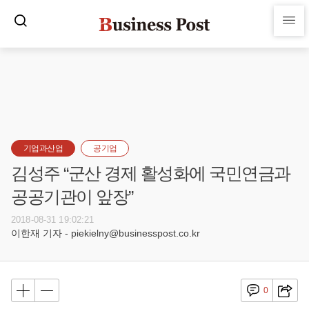
기업과산업
공기업
김성주 “군산 경제 활성화에 국민연금과
공공기관이 앞장”
2018-08-31 19:02:21
이한재 기자 - piekielny@businesspost.co.kr
0