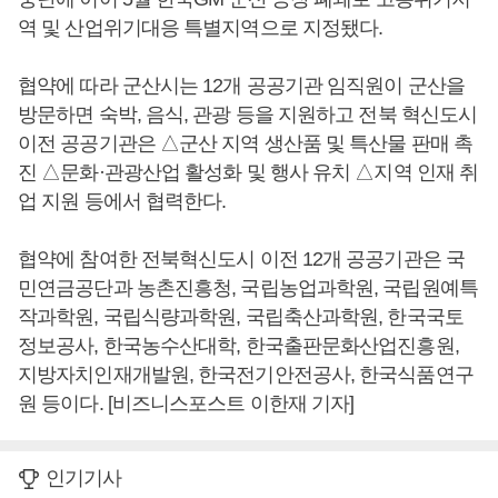
역 및 산업위기대응 특별지역으로 지정됐다.
협약에 따라 군산시는 12개 공공기관 임직원이 군산을
방문하면 숙박, 음식, 관광 등을 지원하고 전북 혁신도시
이전 공공기관은 △군산 지역 생산품 및 특산물 판매 촉
진 △문화·관광산업 활성화 및 행사 유치 △지역 인재 취
업 지원 등에서 협력한다.
협약에 참여한 전북혁신도시 이전 12개 공공기관은 국
민연금공단과 농촌진흥청, 국립농업과학원, 국립원예특
작과학원, 국립식량과학원, 국립축산과학원, 한국국토
정보공사, 한국농수산대학, 한국출판문화산업진흥원,
지방자치인재개발원, 한국전기안전공사, 한국식품연구
원 등이다. [비즈니스포스트 이한재 기자]
인기기사