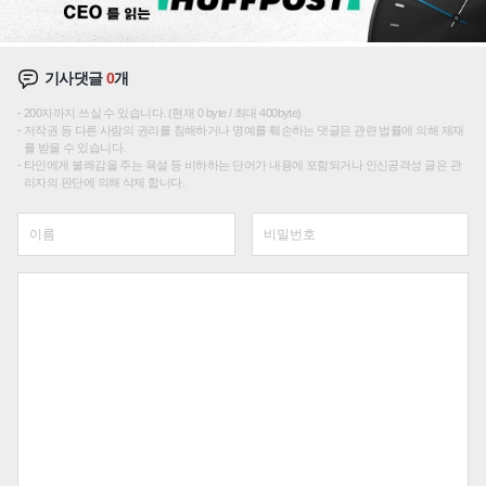
기사댓글
0
개
200자까지 쓰실 수 있습니다. (현재 0 byte / 최대 400byte)
저작권 등 다른 사람의 권리를 침해하거나 명예를 훼손하는 댓글은 관련 법률에 의해 제재
를 받을 수 있습니다.
타인에게 불쾌감을 주는 욕설 등 비하하는 단어가 내용에 포함되거나 인신공격성 글은 관
리자의 판단에 의해 삭제 합니다.