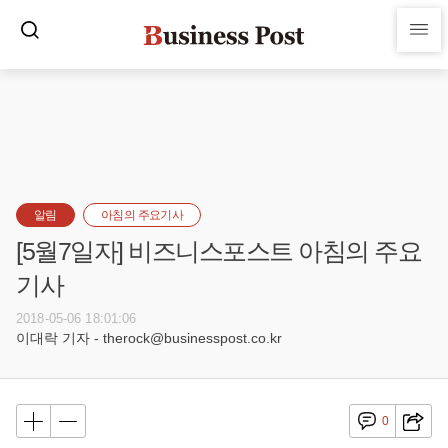
알림
아침의 주요기사
[5월7일자] 비즈니스포스트 아침의 주요
기사
2018-05-06 18:01:06
이대락 기자 - therock@businesspost.co.kr
0