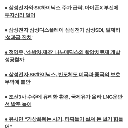
● 삼성전자와 SK하이닉스 주가 급락, 아이폰X 부진에
투자심리 얼어
● 삼성전자 삼성디스플레이 삼성전기 삼성SDI, 일제히
‘성과급 잔치'
● 정영우, '소방차 제조' 나노메딕스의 항암치료제 개발
성공할까
● 삼성전자 SK하이닉스, 반도체도 미국과 중국의 보호
무역에 불안
● 조선3사 수주에 유리한 환경, 국제유가 올라 LNG운반
선 발주 늘어
● 유시민 “가상화폐는 사기, 타짜들이 설쳐 돈 벌기 힘들
어”