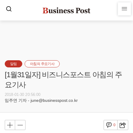
알림
아침의 주요기사
[1월31일자] 비즈니스포스트 아침의 주
요기사
2018-01-30 20:56:00
임주연 기자 - june@businesspost.co.kr
0