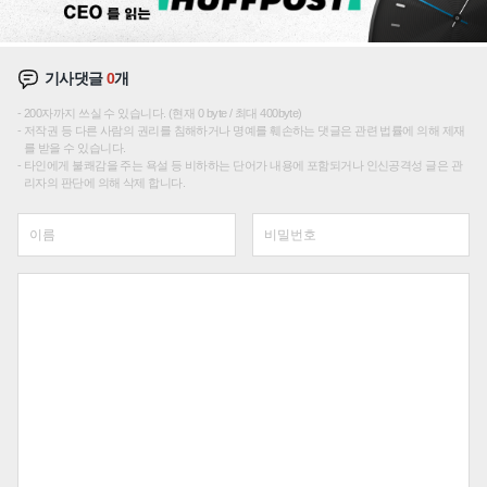
기사댓글
0
개
200자까지 쓰실 수 있습니다. (현재 0 byte / 최대 400byte)
저작권 등 다른 사람의 권리를 침해하거나 명예를 훼손하는 댓글은 관련 법률에 의해 제재
를 받을 수 있습니다.
타인에게 불쾌감을 주는 욕설 등 비하하는 단어가 내용에 포함되거나 인신공격성 글은 관
리자의 판단에 의해 삭제 합니다.