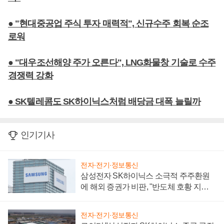
● "현대중공업 주식 투자 매력적", 신규수주 회복 순조
로워
● "대우조선해양 주가 오른다", LNG화물창 기술로 수주
경쟁력 강화
● SK텔레콤도 SK하이닉스처럼 배당금 대폭 늘릴까
인기기사
전자·전기·정보통신
삼성전자 SK하이닉스 소극적 주주환원
에 해외 증권가 비판, "반도체 호황 지속
성 의문"
전자·전기·정보통신