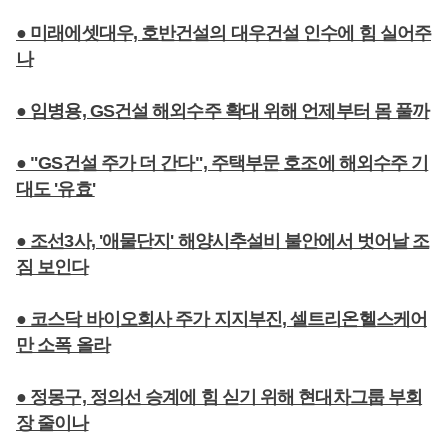
● 미래에셋대우, 호반건설의 대우건설 인수에 힘 실어주
나
● 임병용, GS건설 해외수주 확대 위해 언제부터 몸 풀까
● "GS건설 주가 더 간다", 주택부문 호조에 해외수주 기
대도 '유효'
● 조선3사, '애물단지' 해양시추설비 불안에서 벗어날 조
짐 보인다
● 코스닥 바이오회사 주가 지지부진, 셀트리온헬스케어
만 소폭 올라
● 정몽구, 정의선 승계에 힘 싣기 위해 현대차그룹 부회
장 줄이나