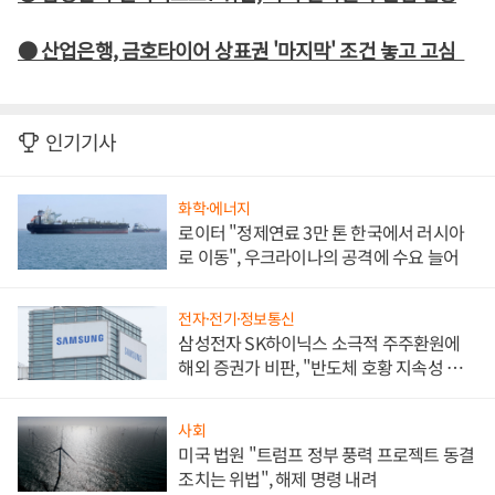
● 산업은행, 금호타이어 상표권 '마지막' 조건 놓고 고심
인기기사
화학·에너지
로이터 "정제연료 3만 톤 한국에서 러시아
로 이동", 우크라이나의 공격에 수요 늘어
전자·전기·정보통신
삼성전자 SK하이닉스 소극적 주주환원에
해외 증권가 비판, "반도체 호황 지속성 의
문"
사회
미국 법원 "트럼프 정부 풍력 프로젝트 동결
조치는 위법", 해제 명령 내려