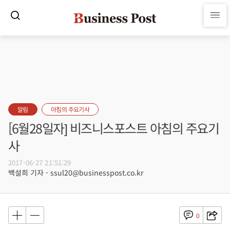
알림
아침의 주요기사
[6월28일자] 비즈니스포스트 아침의 주요기
사
2017-06-27 21:51:29
백설희 기자 - ssul20@businesspost.co.kr
0