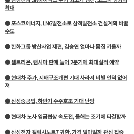
확대
● 포스코에너지, LNG발전소로 삼척발전소 건설계획 바꿀
수도
● 한화그룹 방산사업 재편, 김승연 얼마나 몸집 키울까
● 셀트리온, 램시마 판매 늘어 2분기에 최대실적 예약
● 현대차 주가, 지배구조개편 기대 사라져 비빌 언덕 없어
져
● 삼성중공업, 하반기 수주호조 기대 난망
● 현대차 노사 임금협상 속도전, 올해는 조기에 타결할까
● 삼성전자 갤럭시노트7 귀환, 가격 얼마일까 관심 집중