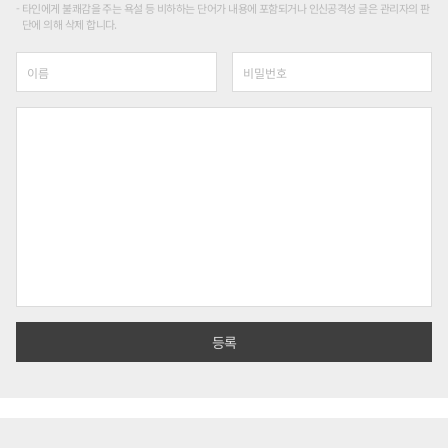
타인에게 불쾌감을 주는 욕설 등 비하하는 단어가 내용에 포함되거나 인신공격성 글은 관리자의 판
단에 의해 삭제 합니다.