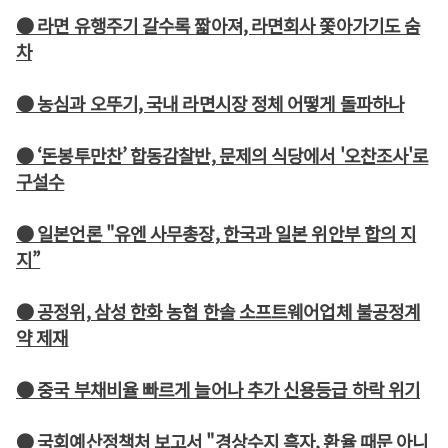
● 라면 유행주기 갈수록 짧아져, 라면회사 쫓아가기도 숨
차
● 농심과 오뚜기, 국내 라면시장 정체 어떻게 돌파하나
● ‘돈봉투만찬’ 합동감찰반, 문제의 식당에서 '오찬조사'로
구설수
● 일본언론 "유엔 사무총장, 한국과 일본 위안부 합의 지
지”
● 공정위, 삼성 한화 농협 한솔 소프트웨어업체 불공정계
약 제재
● 중국 부채비율 빠르게 늘어나 추가 신용등급 하락 위기
● 국회예산정책처 보고서 "경상수지 흑자, 환율 때문 아니