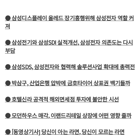
● 삼성디스플레이 올레드 장기흥행위해 삼성전자 역할 커
져
● 삼성전기와 삼성SDI 실적개선, 삼성전자 의존도는 다시
부담
● 삼성SDS, 삼성전자와 협력해 솔루션사업 확대에 총력전
● 박삼구, 산업은행 압박에 금호타이어 상표권 백기들까
● 호텔신라 공격적 해외면세점 투자에 불안한 시선
● 모던하우스 매각, 이랜드리테일 상장에 어떤 영향 줄까
● [동영상기사] 당신이 아는 라면, 당신이 모르는 라면