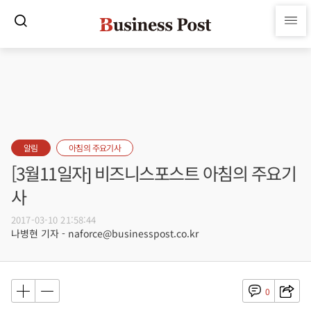
알림
아침의 주요기사
[3월11일자] 비즈니스포스트 아침의 주요기
사
2017-03-10 21:58:44
나병현 기자 - naforce@businesspost.co.kr
0