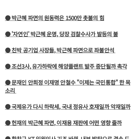
● 박근혜 파면의 원동력은 1500만 촛불의 힘
● '자연인' 박근혜 운명, 당장 검찰수사가 발등의 불
● 친박 공기업 사장들, 박근혜 파면으로 좌불안석
● 조선3사, 유가하락에 해양플랜트 발주 중단될까 촉각
● 문재인 안희정 이재명 안철수 "이제는 국민통합" 한 목
소리
● 국제유가 다시 하락세, 국내 정유사 호재일까 악재일까
● 헌재의 박근혜 파면, 이재용 재판에 어떤 영향 줄까
● 황창규 KT 임원인사 기조 바꿔, 내부 발탁으로 결속 도