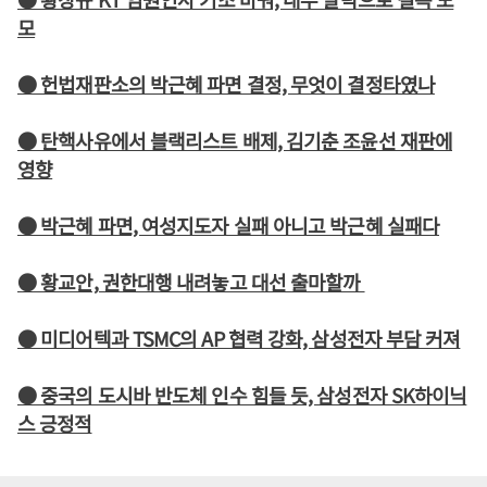
모
● 헌법재판소의 박근혜 파면 결정, 무엇이 결정타였나
● 탄핵사유에서 블랙리스트 배제, 김기춘 조윤선 재판에
영향
● 박근혜 파면, 여성지도자 실패 아니고 박근혜 실패다
● 황교안, 권한대행 내려놓고 대선 출마할까
● 미디어텍과 TSMC의 AP 협력 강화, 삼성전자 부담 커져
● 중국의 도시바 반도체 인수 힘들 듯, 삼성전자 SK하이닉
스 긍정적