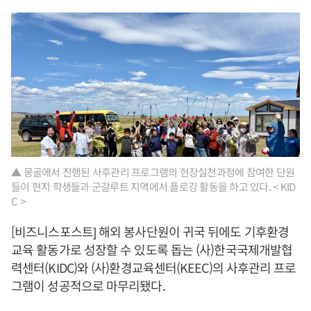
▲ 몽골에서 진행된 사후관리 프로그램의 현장실천과정에 참여한 단원
들이 현지 학생들과 군갈루트 지역에서 플로깅 활동을 하고 있다. < KID
C >
[비즈니스포스트] 해외 봉사단원이 귀국 뒤에도 기후환경
교육 활동가로 성장할 수 있도록 돕는 (사)한국국제개발협
력센터(KIDC)와 (사)환경교육센터(KEEC)의 사후관리 프로
그램이 성공적으로 마무리됐다.