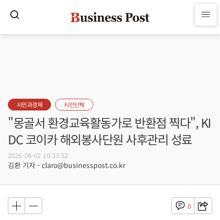
시민과경제
시민단체
"몽골서 환경교육활동가로 반환점 찍다", KI
DC 코이카 해외봉사단원 사후관리 성료
2026-06-02 10:33:52
김환 기자 - claro@businesspost.co.kr
0