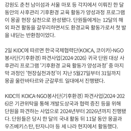
강원도 춘천 남이섬과 서울 마포 등 각지에서 이뤄진 한 달
동안의 사후관리 기후환경 교육 활동가 양성과정 프로그램
이 몽골 현장 실천으로 완성됐다. 단원들에게는 12달의 해
외 파견 활동을 갈무리하면서도 환경교육 활동가로서 첫 발
을 내딛는 반환점이었다.
2일 KIDC에 따르면 한국국제협력단(KOICA, 코이카)-NGO
봉사단(기후환경) 파견사업(2024-2026) 귀국 단원 대상 사
후관리 프로그램 ‘기후환경 교육 활동가 양성과정’ 중 마지
막 과정인 ‘현장실천과정’이 지난 5월27일부터 31일까지
몽골 울란바타르와 군갈루트 일대에서 진행됐다.
KIDC의 KOICA-NGO봉사단(기후환경) 파견사업(2024-202
6)은 기관위탁을 통해 개발도상국과 협력 증진 등을 위해
단원을 파견하는 사업으로 2024년부터 2026년까지 진행됐
다. 단원들은 당시 한 달의 국내 활동 뒤 11달 동안 몽골과
우즈베키스탄, 탄자니아 등 세 나라 현지에서 활동했다.