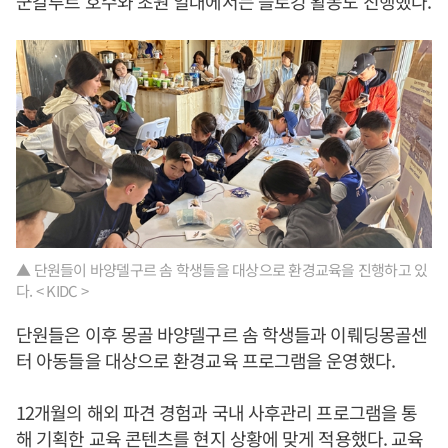
군갈루트 호수와 초원 일대에서는 플로깅 활동도 진행했다.
▲ 단원들이 바양델구르 솜 학생들을 대상으로 환경교육을 진행하고 있
다. < KIDC >
단원들은 이후 몽골 바양델구르 솜 학생들과 이뤠딩몽골센
터 아동들을 대상으로 환경교육 프로그램을 운영했다.
12개월의 해외 파견 경험과 국내 사후관리 프로그램을 통
해 기획한 교육 콘텐츠를 현지 상황에 맞게 적용했다. 교육