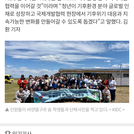
협력을 이어갈 것”이라며 “청년이 기후환경 분야 글로벌 인
재로 성장하고 국제개발협력 현장에서 기후위기 대응과 지
속가능한 변화를 만들어갈 수 있도록 돕겠다”고 말했다. 김
환 기자
▲ 단원들이 바양델구르 솜 학생들과 단체사진을 찍고 있다. < KIDC >
인기기사