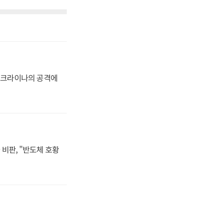
 우크라이나의 공격에
비판, "반도체 호황