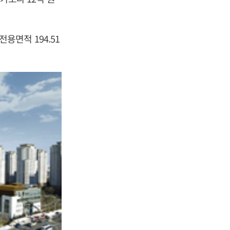
용면적 194.51