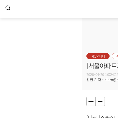
시장과머니
[서울아파트거
2026-04-20 10:24:1
김환 기자 - claro@bu
[비즈니스포스트] 