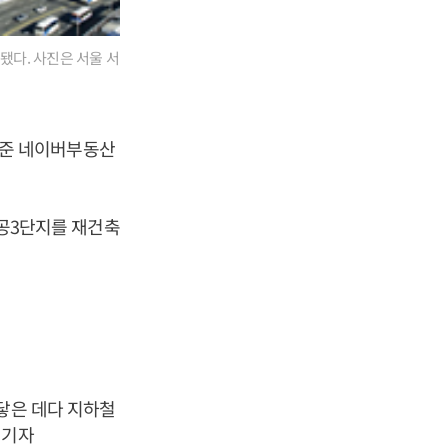
래됐다. 사진은 서울 서
 기준 네이버부동산
주공3단지를 재건축
닿은 데다 지하철
 기자