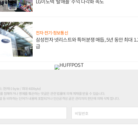
LG이노텍 '탈애플' 수익 다각화 속도
전자·전기·정보통신
삼성전자 넷리스트와 특허분쟁 매듭, 5년 동안 최대 1
급
현재 0 byte / 최대 400byte)
를 침해하거나 명예를 훼손하는 댓글은 관련 법률에 의해 제재를 받을 수 있습니다.
 등 비하하는 단어가 내용에 포함되거나 인신공격성 글은 관리자의 판단에 의해 삭제 합니다.