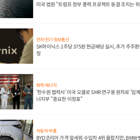
미국 법원 "트럼프 정부 풍력 프로젝트 동결 조치는 위
전자·전기·정보통신
SK하이닉스 1주당 375원 현금배당 실시, 추가 주주환
정
화학·에너지
'한수원 협력사' 미국 오클로 SMR 연구용 원자로 '임계 
너지부 "중요한 이정표"
자동차·부품
BYD코리아 가격 앞세워 수입차 4위 올랐지만, BMW