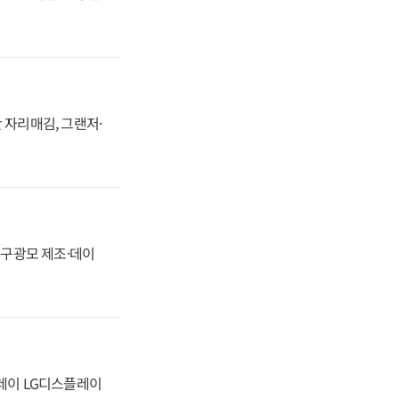
 자리매김, 그랜저·
화, 구광모 제조·데이
플레이 LG디스플레이