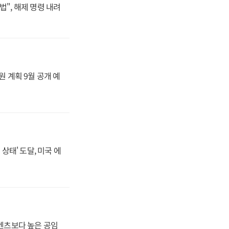
법", 해제 명령 내려
원 계획 9월 공개 예
상태' 도달, 미국 에
·벤츠보다 높은 공임