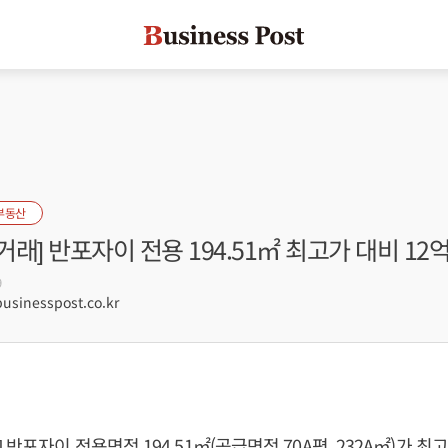
부동산
래] 반포자이 전용 194.51㎡ 최고가 대비 12
9
sinesspost.co.kr
반포자이 전용면적 194.51㎡(공급면적 70A평, 232A㎡)가 최