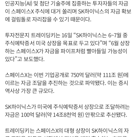
인공지능(AI) 및 첨단 기술주에 집중하는 투자자들의 자금
이 스페이스X 주식에 대거 쏠리며 SK하이닉스의 자금 확보
에 걸림돌로 자리잡을 수 있기 때문이다.
투자전문지 트레이딩키는 16일 “SK하이닉스는 6~7월 중
주식예탁증서 미국 상장을 목표로 두고 있다”며 “6월 상장
하는 스페이스X가 자금을 파이프처럼 빨아들일 가능성이
있다”고 보도했다.
스페이스X는 이번 기업공개로 750억 달러(약 111조 원)에
이르는 자금 조달을 추진하는 것으로 파악됐다. 이는 증시
역사상 가장 큰 규모다.
SK하이닉스가 미국에 주식예탁증서 상장으로 조달하려는
자금은 100억 달러(약 14조8천억 원) 안팎으로 추산됐다.
트레이딩키는 스페이스X의 대형 상장이 SK하이닉스의 자