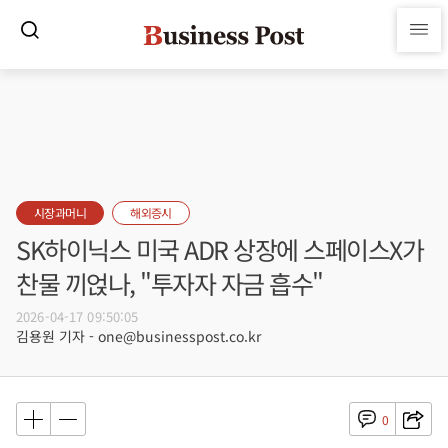
시장과머니
해외증시
SK하이닉스 미국 ADR 상장에 스페이스X가
찬물 끼얹나, "투자자 자금 흡수"
2026-04-17 09:50:05
김용원 기자 - one@businesspost.co.kr
0