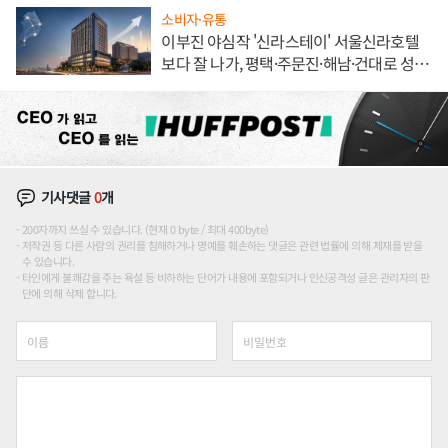
소비자·유통
이부진 야심작 '신라스테이' 서울신라호텔
보다 잘 나가, 평택·주문진·해남·건대로 성
장판 더 넓힌다
기사댓글
0
개
200자까지 쓰실 수 있습니다. (현재 0 byte / 최대 400byte)
저작권 등 다른 사람의 권리를 침해하거나 명예를 훼손하는 댓글은 관련 법률에 의해 제재를 받을
수 있습니다.
타인에게 불쾌감을 주는 욕설 등 비하하는 단어가 내용에 포함되거나 인신공격성 글은 관리자의 판
단에 의해 삭제 합니다.