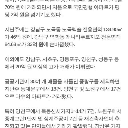
70억 원에 거래되면서 처음으로 국민평형 아파트가 평
당 2억 원을 넘기기도 했다.
지난주에는 강남구 도곡동 도곡렉슬 전용면적 134.90㎡
가 46억 원에, 강남구 역함동 개나리푸르지오 전용면적
84.68㎡가 33억 원에 손바뀜했다.
이외에도 강남구, 서초구, 영등포구, 양천구, 성동구 등
에서 20억 원 이상의 고가 거래가 이뤄졌다.
공공기관이 30여 개 매물을 사들인 중랑구를 제외하면
지난주 동대문구에서 18건, 양천구 및 노원구에서 17건
으로 다수의 아파트가 거래됐다.
특히 양천구에서 목동신시가지1~14가 7건, 노원구에서
중계그린1단지 및 상계주공이 7건 등 재건축사업이 추
진되고 있는 단지들에서 거래가 활발했다. 장상유 기자