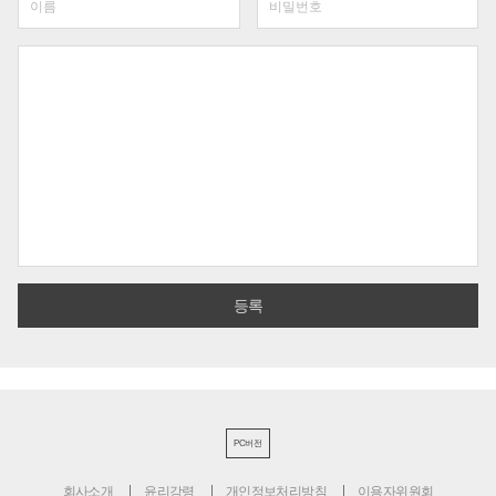
PC버전
회사소개
윤리강령
개인정보처리방침
이용자위원회