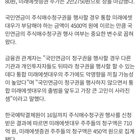
80원, 미래에셋증권 주가는 2만2750원으로 장을 마감했다.
국민연금이 주식매수청구권을 행사할 경우 통합 미래에셋
대우가 부담해야 하는 금액이 4500억 원에 이르는 만큼 국
민연금의 주식매수청구권 행사 여부는 중요한 변수로 꼽혀
왔다.
금융권 관계자는 "국민연금이 청구권을 행사할 경우 다른
기관과 개인투자자들도 뒤따라 청구권을 행사할 할 수 있는
데다 통합 미래에셋대우의 주가에도 악영향을 끼칠 가능성
이 높았다"며 "국민연금이 청구권을 행사하지 않으면서 통
합 미래에셋대우의 출범을 앞두고 가장 큰 고민이 사라진
셈"이라고 말했다.
한국예탁결제원이 16일까지 주식매수청구권 행사를 신청
받은 결과에 따르면 미래에셋대우 주주들의 청구액은 710
억 원, 미래에셋증권 주주들의 청구액은 450억 원으로 집계
됐다.