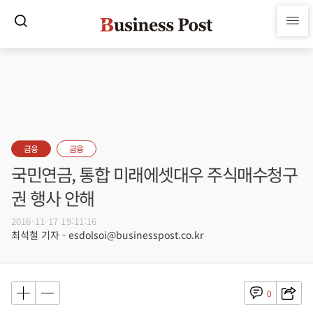
금융
금융
국민연금, 통합 미래에셋대우 주식매수청구
권 행사 안해
2016-11-17 19:11:16
최석철 기자 - esdolsoi@businesspost.co.kr
0