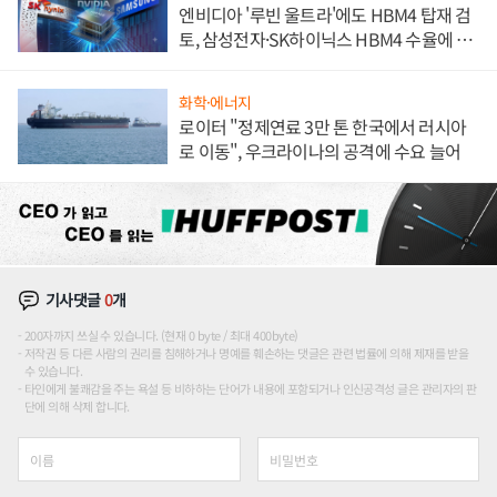
엔비디아 '루빈 울트라'에도 HBM4 탑재 검
토, 삼성전자·SK하이닉스 HBM4 수율에 주
도권 갈린다
화학·에너지
로이터 "정제연료 3만 톤 한국에서 러시아
로 이동", 우크라이나의 공격에 수요 늘어
기사댓글
0
개
200자까지 쓰실 수 있습니다. (현재 0 byte / 최대 400byte)
저작권 등 다른 사람의 권리를 침해하거나 명예를 훼손하는 댓글은 관련 법률에 의해 제재를 받을
수 있습니다.
타인에게 불쾌감을 주는 욕설 등 비하하는 단어가 내용에 포함되거나 인신공격성 글은 관리자의 판
단에 의해 삭제 합니다.