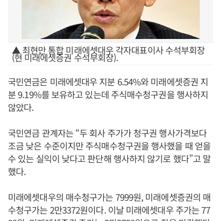
▲ 최현만 통합 미래에셋대우 각자대표이사 수석부회장
(현 미래에셋증권 수석부회장).
국민연금은 미래에셋대우 지분 6.54%와 미래에셋증권 지
분 9.19%를 보유하고 있는데 주식매수청구권을 행사하지
않았다.
국민연금 관계자는 “두 회사 주가가 청구권 행사가격보다
조금 낮은 수준이지만 주식매수청구권을 행사했을 때 얻을
수 있는 실익이 낮다고 판단해 행사하지 않기로 했다”고 말
했다.
미래에셋대우의 매수청구가는 7999원, 미래에셋증권의 매
수청구가는 2만3372원이다. 이날 미래에셋대우 주가는 77