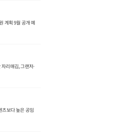
원 계획 9월 공개 예
 자리매김, 그랜저·
·벤츠보다 높은 공임