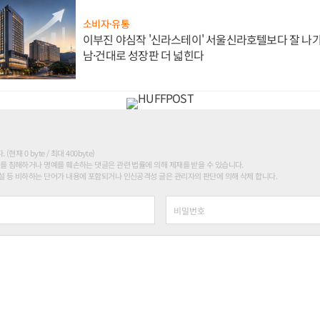
소비자·유통
이부진 야심작 '신라스테이' 서울신라호텔보다 잘 나가
남·건대로 성장판 더 넓힌다
현재 0 byte / 최대 400byte)
를 침해하거나 명예를 훼손하는 댓글은 관련 법률에 의해 제재를 받을 수 있습니다.
 등 비하하는 단어가 내용에 포함되거나 인신공격성 글은 관리자의 판단에 의해 삭제 합니다.