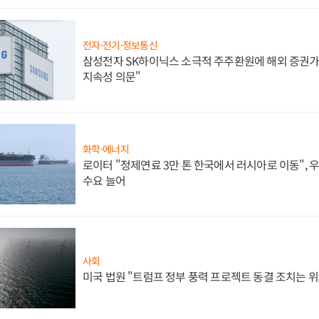
전자·전기·정보통신
삼성전자 SK하이닉스 소극적 주주환원에 해외 증권가 
지속성 의문"
화학·에너지
로이터 "정제연료 3만 톤 한국에서 러시아로 이동",
수요 늘어
사회
미국 법원 "트럼프 정부 풍력 프로젝트 동결 조치는 위