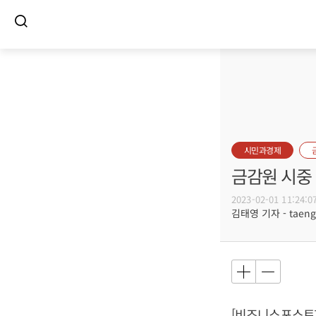
시민과경제
금감원 시중
2023-02-01 11:24:0
김태영 기자 - taeng@
[비즈니스포스트