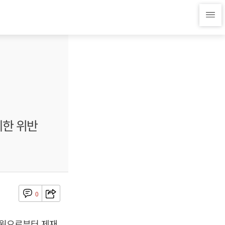
제한 위반
0
독원으로부터 제재