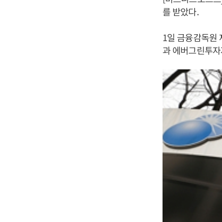
를 받았다.
1일 금융감독원
과 에버그린투자