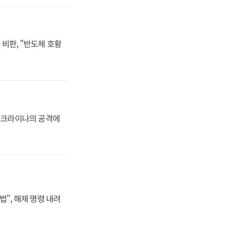
비판, "반도체 호황
 우크라이나의 공격에
법", 해제 명령 내려