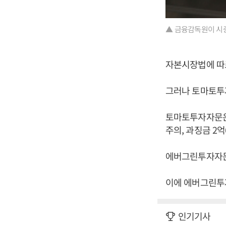
▲ 금융감독원이 시중
자본시장법에 따
그러나 토마토투자
토마토투자자문은 
주의, 과징금 2억
에버그린투자자문도
이에 에버그린투자
인기기사