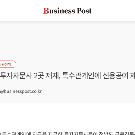
금융정책
 투자자문사 2곳 제재, 특수관계인에 신용공여 
7
businesspost.co.kr
] 특수관계인에 자금을 지급한 투자자문사들이 적발돼 금융감