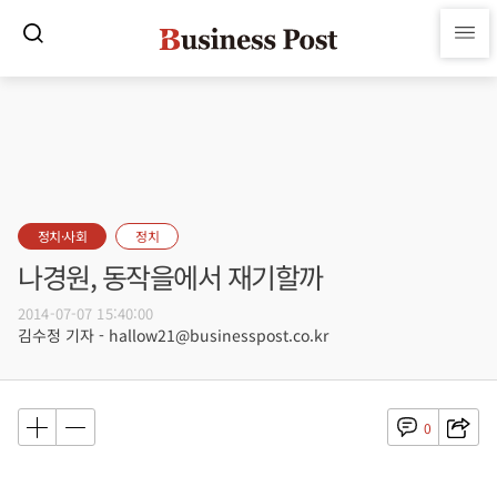
정치·사회
정치
나경원, 동작을에서 재기할까
2014-07-07 15:40:00
김수정 기자 - hallow21@businesspost.co.kr
0