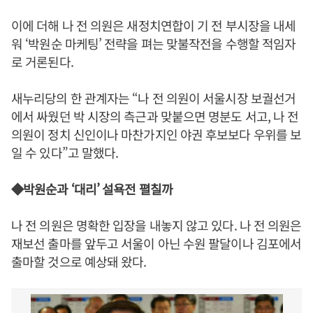
이에 더해 나 전 의원은 새정치연합이 기 전 부시장을 내세
워 ‘박원순 마케팅’ 전략을 펴는 맞불작전을 수행할 적임자
로 거론된다.
새누리당의 한 관계자는 “나 전 의원이 서울시장 보궐선거
에서 싸웠던 박 시장의 측근과 맞붙으면 명분도 서고, 나 전
의원이 정치 신인이나 마찬가지인 야권 후보보다 우위를 보
일 수 있다”고 말했다.
◆박원순과 ‘대리’ 설욕전 펼칠까
나 전 의원은 명확한 입장을 내놓지 않고 있다. 나 전 의원은
재보선 출마를 앞두고 서울이 아닌 수원 팔달이나 김포에서
출마할 것으로 예상돼 왔다.