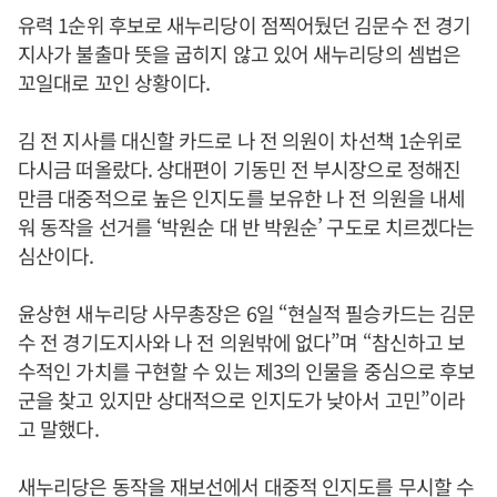
유력 1순위 후보로 새누리당이 점찍어뒀던 김문수 전 경기
지사가 불출마 뜻을 굽히지 않고 있어 새누리당의 셈법은
꼬일대로 꼬인 상황이다.
김 전 지사를 대신할 카드로 나 전 의원이 차선책 1순위로
다시금 떠올랐다. 상대편이 기동민 전 부시장으로 정해진
만큼 대중적으로 높은 인지도를 보유한 나 전 의원을 내세
워 동작을 선거를 ‘박원순 대 반 박원순’ 구도로 치르겠다는
심산이다.
윤상현 새누리당 사무총장은 6일 “현실적 필승카드는 김문
수 전 경기도지사와 나 전 의원밖에 없다”며 “참신하고 보
수적인 가치를 구현할 수 있는 제3의 인물을 중심으로 후보
군을 찾고 있지만 상대적으로 인지도가 낮아서 고민”이라
고 말했다.
새누리당은 동작을 재보선에서 대중적 인지도를 무시할 수