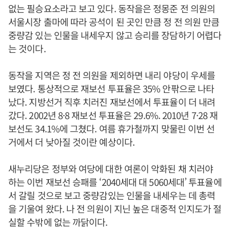
없는 필승요소라고 보고 있다. 동작을은 정몽준 전 의원의
서울시장 출마에 따라 공석이 된 곳인 만큼 정 전 의원 만큼
중량감 있는 인물을 내세우지 않고 승리를 장담하기 어렵다
는 것이다.
동작을 지역은 정 전 의원을 제외하면 내리 야당이 우세를
보였다. 통상적으로 재보선 투표율은 35% 안팎으로 나타
났다. 지방선거 직후 치러진 재보선에서 투표율이 더 내려
갔다. 2002년 8·8 재보선 투표율은 29.6%. 2010년 7·28 재
보선도 34.1%에 그쳤다. 여름 휴가철까지 맞물린 이번 선
거에서 더 낮아질 것이란 예상이다.
새누리당은 정부와 여당에 대한 여론이 악화된 채 치러야
하는 이번 재보선 승패를 ‘2040세대 대 5060세대’ 투표율에
서 갈릴 것으로 보고 중량감있는 인물을 내세우는 데 총력
을 기울여 왔다. 나 전 의원이 지닌 높은 대중적 인지도가 절
실할 수밖에 없는 까닭이다.