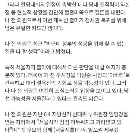
그러나 전당대회의 일정이 촉박한 데다 당내 조직력이 약한
점 등 현실적 상황을 감안해 불출마쪽으로 결론을 내렸다.
나 전 의원으로서 이번 재보선 출마가 정치권 복귀를 위해
남은 유일한 카드인 셈이다.
나 전 의원은 최근 “박근혜 정부의 성공을 위해 할 수 있는
일을 다 할 생각”이라고 밝혔다.
특히 서울지역 출마에 대해서 다른 판단을 내릴 여지가 충
분히 있다. 더욱이 기 전 부시장을 박원순 시장의 ‘아바타’로
간주하고 대리 설욕전의 기회로 삼을 가능성이 있다. 그러
나 나 전 의원은 여전히 조심스러운 입장을 보이고 있다. 당
선 가능성을 저울질하고 있다는 관측도 나온다.
나 전 의원은 지난 6.4 지방선거 선대위 부위원장 임명장을
받는 자리에서 “서울시가 점점 어두워지고 가라앉고 있
다”며 “정 후보와 함께 (서울시를) 다시 일으켜 세우겠