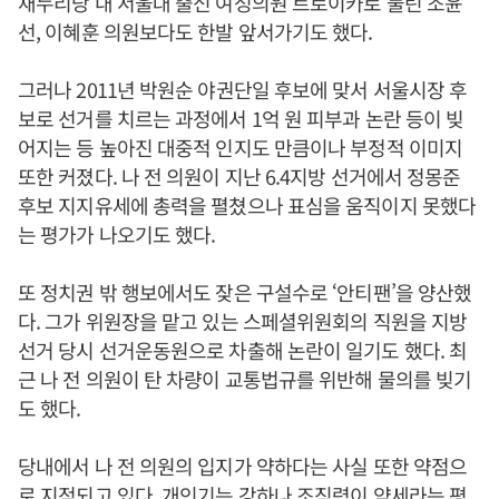
새누리당 내 서울대 출신 여성의원 트로이카로 불린 조윤
선, 이혜훈 의원보다도 한발 앞서가기도 했다.
그러나 2011년 박원순 야권단일 후보에 맞서 서울시장 후
보로 선거를 치르는 과정에서 1억 원 피부과 논란 등이 빚
어지는 등 높아진 대중적 인지도 만큼이나 부정적 이미지
또한 커졌다. 나 전 의원이 지난 6.4지방 선거에서 정몽준
후보 지지유세에 총력을 펼쳤으나 표심을 움직이지 못했다
는 평가가 나오기도 했다.
또 정치권 밖 행보에서도 잦은 구설수로 ‘안티팬’을 양산했
다. 그가 위원장을 맡고 있는 스페셜위원회의 직원을 지방
선거 당시 선거운동원으로 차출해 논란이 일기도 했다. 최
근 나 전 의원이 탄 차량이 교통법규를 위반해 물의를 빚기
도 했다.
당내에서 나 전 의원의 입지가 약하다는 사실 또한 약점으
로 지적되고 있다. 개인기는 강하나 조직력이 약세라는 평