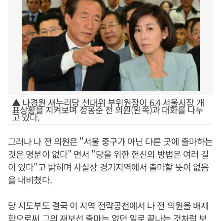
▲ 나경원 새누리당 선대위 부위원장이 6.4 서울시장 개
표상황을 지켜보며 정몽준 전 의원(왼쪽)과 대화를 나누
고 있다.
그러나 나 전 의원은 "서울 중구가 아닌 다른 곳에 출마하는
것은 명분이 없다" 면서 "당을 위한 헌신의 방법은 여러 길
이 있다"고 밝히며 사실상 경기지역에서 출마할 뜻이 없음
을 내비쳤다.
당 지도부도 결국 이 지역 전략공천에서 나 전 의원을 배제
함으로써 그의 재보선 출마는 없던 일로 끝나는 것처럼 보