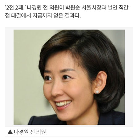
‘2전 2패.’ 나경원 전 의원이 박원순 서울시장과 벌인 직간
접 대결에서 지금까지 얻은 결과다.
▲ 나경원 전 의원