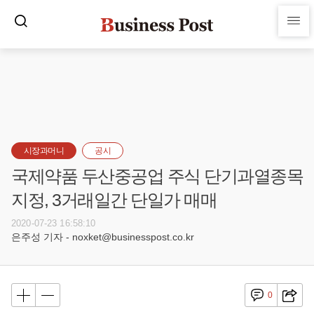
시장과머니
공시
국제약품 두산중공업 주식 단기과열종목
지정, 3거래일간 단일가 매매
2020-07-23 16:58:10
은주성 기자 - noxket@businesspost.co.kr
0