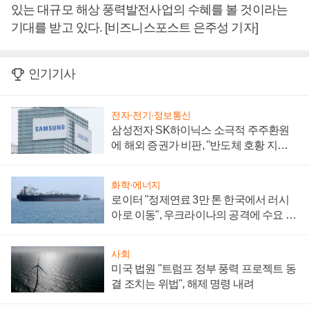
있는 대규모 해상 풍력발전사업의 수혜를 볼 것이라는
기대를 받고 있다. [비즈니스포스트 은주성 기자]
인기기사
전자·전기·정보통신
삼성전자 SK하이닉스 소극적 주주환원
에 해외 증권가 비판, "반도체 호황 지속
성 의문"
화학·에너지
로이터 "정제연료 3만 톤 한국에서 러시
아로 이동", 우크라이나의 공격에 수요 늘
어
사회
미국 법원 "트럼프 정부 풍력 프로젝트 동
결 조치는 위법", 해제 명령 내려