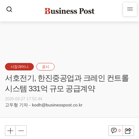
시장과머니
공시
서호전기, 한진중공업과 크레인 컨트롤
시스템 331억 규모 공급계약
2020-03-27 17:52:44
고두형 기자 - kodh@businesspost.co.kr
0