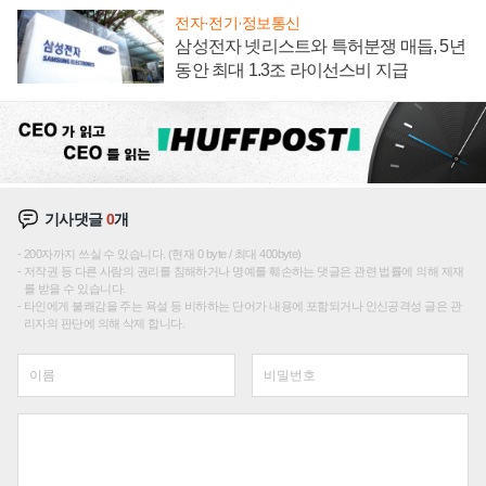
전자·전기·정보통신
삼성전자 넷리스트와 특허분쟁 매듭, 5년
동안 최대 1.3조 라이선스비 지급
기사댓글
0
개
200자까지 쓰실 수 있습니다. (현재 0 byte / 최대 400byte)
저작권 등 다른 사람의 권리를 침해하거나 명예를 훼손하는 댓글은 관련 법률에 의해 제재
를 받을 수 있습니다.
타인에게 불쾌감을 주는 욕설 등 비하하는 단어가 내용에 포함되거나 인신공격성 글은 관
리자의 판단에 의해 삭제 합니다.